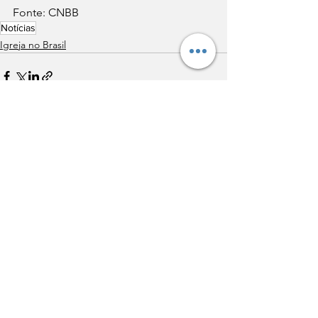
Fonte: CNBB
Notícias
Igreja no Brasil
Ver tudo
Posts recentes