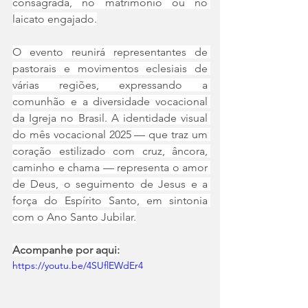
consagrada, no matrimônio ou no 
laicato engajado.
O evento reunirá representantes de 
pastorais e movimentos eclesiais de 
várias regiões, expressando a 
comunhão e a diversidade vocacional 
da Igreja no Brasil. A identidade visual 
do mês vocacional 2025 — que traz um 
coração estilizado com cruz, âncora, 
caminho e chama — representa o amor 
de Deus, o seguimento de Jesus e a 
força do Espírito Santo, em sintonia 
com o Ano Santo Jubilar.
Acompanhe por aqui:
https://youtu.be/4SUflEWdEr4