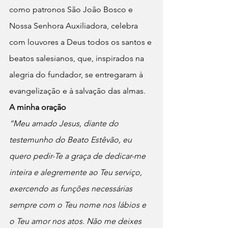
como patronos São João Bosco e 
Nossa Senhora Auxiliadora, celebra 
com louvores a Deus todos os santos e 
beatos salesianos, que, inspirados na 
alegria do fundador, se entregaram à 
evangelização e à salvação das almas.
A minha oração
“Meu amado Jesus, diante do 
testemunho do Beato Estêvão, eu 
quero pedir-Te a graça de dedicar-me 
inteira e alegremente ao Teu serviço, 
exercendo as funções necessárias 
sempre com o Teu nome nos lábios e 
o Teu amor nos atos. Não me deixes 