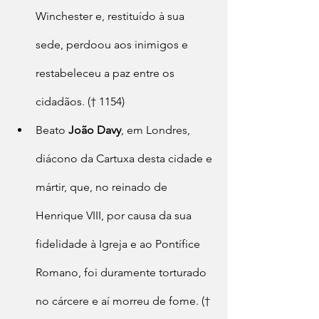
Winchester e, restituído à sua 
sede, perdoou aos inimigos e 
restabeleceu a paz entre os 
cidadãos. († 1154)
Beato 
João Davy
, em Londres, 
diácono da Cartuxa desta cidade e 
mártir, que, no reinado de 
Henrique VIII, por causa da sua 
fidelidade à Igreja e ao Pontífice 
Romano, foi duramente torturado 
no cárcere e aí morreu de fome. († 