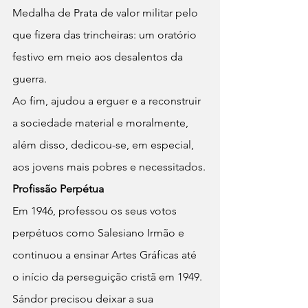
Medalha de Prata de valor militar pelo 
que fizera das trincheiras: um oratório 
festivo em meio aos desalentos da 
guerra.
Ao fim, ajudou a erguer e a reconstruir 
a sociedade material e moralmente, 
além disso, dedicou-se, em especial, 
aos jovens mais pobres e necessitados.
Profissão Perpétua
Em 1946, professou os seus votos 
perpétuos como Salesiano Irmão e 
continuou a ensinar Artes Gráficas até 
o início da perseguição cristã em 1949.
Sándor precisou deixar a sua 