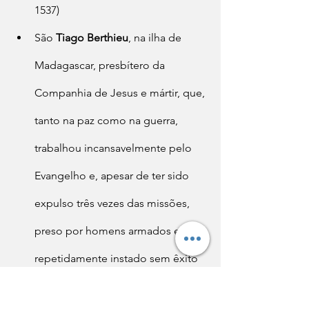
1537)
São 
Tiago Berthieu
, na ilha de 
Madagascar, presbítero da 
Companhia de Jesus e mártir, que, 
tanto na paz como na guerra, 
trabalhou incansavelmente pelo 
Evangelho e, apesar de ter sido 
expulso três vezes das missões, 
preso por homens armados e 
repetidamente instado sem êxito 
à apostasia, foi finalmente 