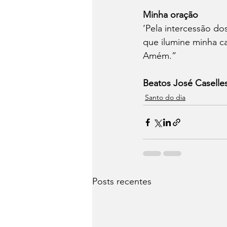
Minha oração 
‘Pela intercessão d
que ilumine minha ca
Amém.” 
Beatos José Caselle
Santo do dia
Posts recentes