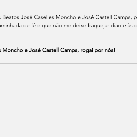
os Beatos José Caselles Moncho e José Castell Camps, 
minhada de fé e que não me deixe fraquejar diante às di
s Moncho e José Castell Camps, rogai por nós!