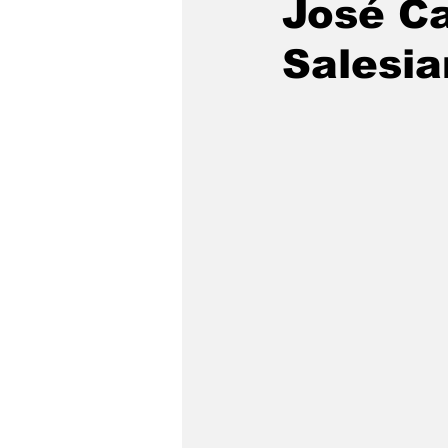
José Ca
Salesi