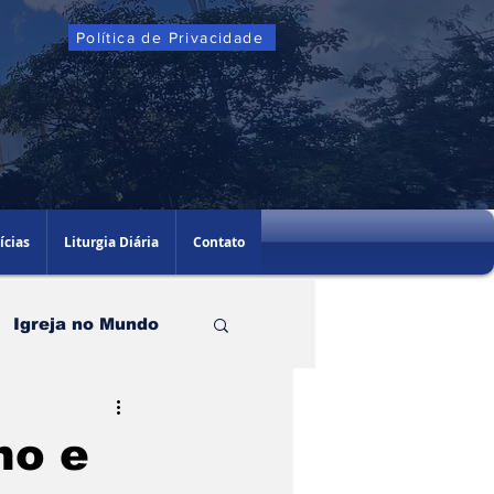
Política de Privacidade
ícias
Liturgia Diária
Contato
Igreja no Mundo
ho e