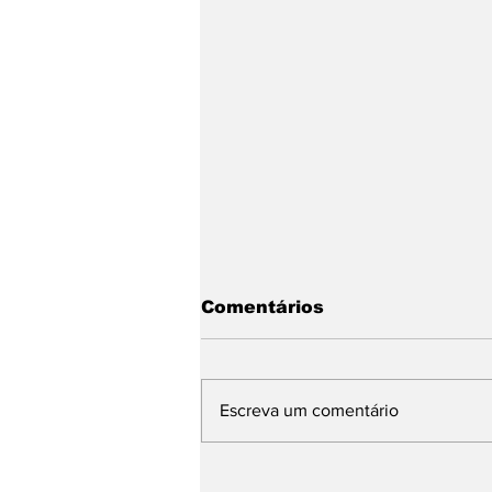
Comentários
Escreva um comentário
São João Eudes