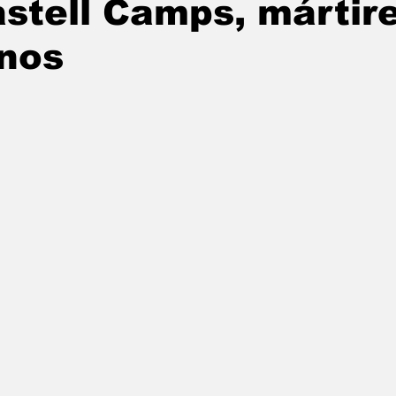
stell Camps, mártir
anos