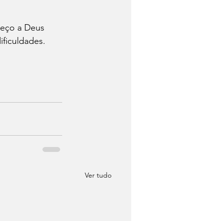
peço a Deus 
ficuldades. 
Ver tudo