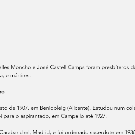
lles Moncho e José Castell Camps foram presbíteros d
a, e mártires.
ho
to de 1907, em Benidoleig (Alicante). Estudou num colé
oi para o aspirantado, em Campello até 1927.
Carabanchel, Madrid, e foi ordenado sacerdote em 1936,