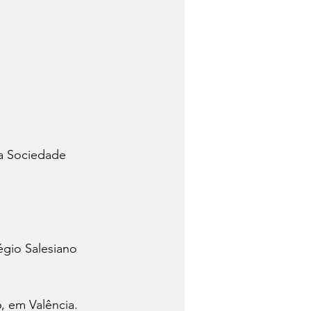
a Sociedade 
gio Salesiano 
 em Valência. 