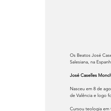
Os Beatos José Case
Salesiana, na Espanh
José Caselles Monc
Nasceu em 8 de agos
de Valência e logo f
Cursou teologia em 