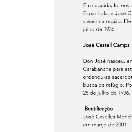
Em seguida, foi envi
Espanhola, e José C
viviam na região. El
julho de 1936.
José Castell Camps
Don José nasceu, em
Carabanche para est
ordenou-se sacerdot
busca de refúgio. P
28 de julho de 1936.
Beatificação
José Caselles Monch
em março de 2001.