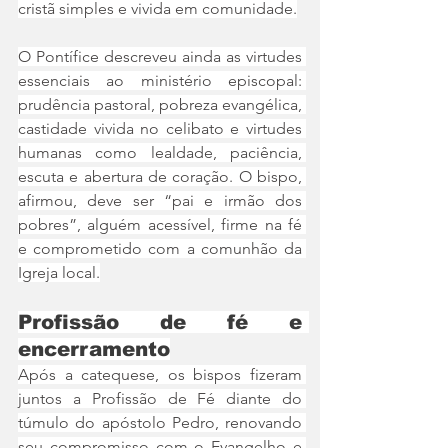
cristã simples e vivida em comunidade.
O Pontífice descreveu ainda as virtudes 
essenciais ao ministério episcopal: 
prudência pastoral, pobreza evangélica, 
castidade vivida no celibato e virtudes 
humanas como lealdade, paciência, 
escuta e abertura de coração. O bispo, 
afirmou, deve ser “pai e irmão dos 
pobres”, alguém acessível, firme na fé 
e comprometido com a comunhão da 
Igreja local.
Profissão de fé e 
encerramento
Após a catequese, os bispos fizeram 
juntos a Profissão de Fé diante do 
túmulo do apóstolo Pedro, renovando 
seu compromisso com o Evangelho e 