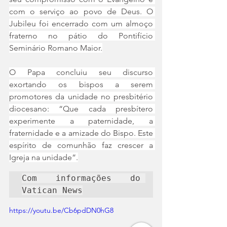
com o serviço ao povo de Deus. O 
Jubileu foi encerrado com um almoço 
fraterno no pátio do Pontifício 
Seminário Romano Maior.
O Papa concluiu seu discurso 
exortando os bispos a serem 
promotores da unidade no presbitério 
diocesano: “Que cada presbítero 
experimente a paternidade, a 
fraternidade e a amizade do Bispo. Este 
espírito de comunhão faz crescer a 
Igreja na unidade”.
Com informações do 
Vatican News
https://youtu.be/Cb6pdDN0hG8