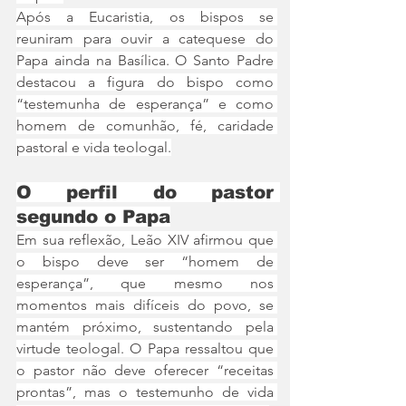
Após a Eucaristia, os bispos se 
reuniram para ouvir a catequese do 
Papa ainda na Basílica. O Santo Padre 
destacou a figura do bispo como 
“testemunha de esperança” e como 
homem de comunhão, fé, caridade 
pastoral e vida teologal.
O perfil do pastor 
segundo o Papa
Em sua reflexão, Leão XIV afirmou que 
o bispo deve ser “homem de 
esperança”, que mesmo nos 
momentos mais difíceis do povo, se 
mantém próximo, sustentando pela 
virtude teologal. O Papa ressaltou que 
o pastor não deve oferecer “receitas 
prontas”, mas o testemunho de vida 