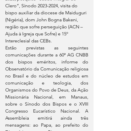
Clero”, Sínodo 2023-2024, visita do 
bispo auxiliar da diocese de Maiduguri 
(Nigéria), dom John Bogna Bakeni, 
região que sofre perseguição (ACN – 
Ajuda à Igreja que Sofre) e 15º 
Intereclesial das CEBs.
Estão previstas as seguintes 
comunicações durante a 60ª AG CNBB 
dos bispos eméritos, informe do 
Observatório da Comunicação religiosa 
no Brasil e do núcleo de estudos em 
comunicação e teologia, dos 
Organismos do Povo de Deus, da Ação 
Missionária Nacional, em Manaus, 
sobre o Sínodo dos Bispos e o XVIII 
Congresso Eucarístico Nacional. A 
Assembleia emitirá ainda três 
mensagens: ao Papa, ao prefeito do 