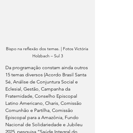
Bispo na reflexão dos temas. | Fotos Victória 
Holzbach – Sul 3
Da programação constam ainda outros 
15 temas diversos (Acordo Brasil Santa 
Sé, Análise de Conjuntura Social e 
Eclesial, Gestão, Campanha da 
Fraternidade, Conselho Episcopal 
Latino Americano, Charis, Comissão 
Comunhão e Partilha, Comissão 
Episcopal para a Amazônia, Fundo 
Nacional de Solidariedade e Jubileu 
2025, pesquisa “Saúde Integral do 