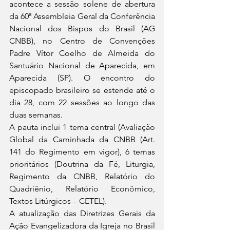
acontece a sessão solene de abertura 
da 60ª Assembleia Geral da Conferência 
Nacional dos Bispos do Brasil (AG 
CNBB), no Centro de Convenções 
Padre Vítor Coelho de Almeida do 
Santuário Nacional de Aparecida, em 
Aparecida (SP). O encontro do 
episcopado brasileiro se estende até o 
dia 28, com 22 sessões ao longo das 
duas semanas.
A pauta inclui 1 tema central (Avaliação 
Global da Caminhada da CNBB (Art. 
141 do Regimento em vigor), 6 temas 
prioritários (Doutrina da Fé, Liturgia, 
Regimento da CNBB, Relatório do 
Quadriênio, Relatório Econômico, 
Textos Litúrgicos – CETEL).
A atualização das Diretrizes Gerais da 
Ação Evangelizadora da Igreja no Brasil 