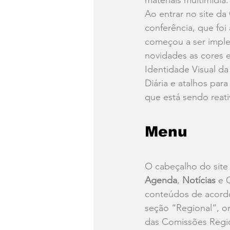
materiais multimídia.
Ao entrar no site da
conferência, que foi
começou a ser imple
novidades as cores e
Identidade Visual
 da
Diária e atalhos para
que está sendo reat
Menu
O cabeçalho do site 
Agenda
, 
Notícias
 e 
conteúdos de acordo
seção “Regional”, on
das Comissões Region