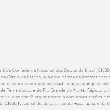
 2 da Conferência Nacional dos Bispos do Brasil (CNBB 
1), na Oitava da Páscoa, sua nova página na internet com 
nte, sobre o território eclesiástico que abrange os est
, de Pernambuco e do Rio Grande do Norte. Rápido, din
telas, o 
cnbbne2.org.br
 reestreia com novas seções e m
 da CNBB Nacional desde à assinatura visual ao compart