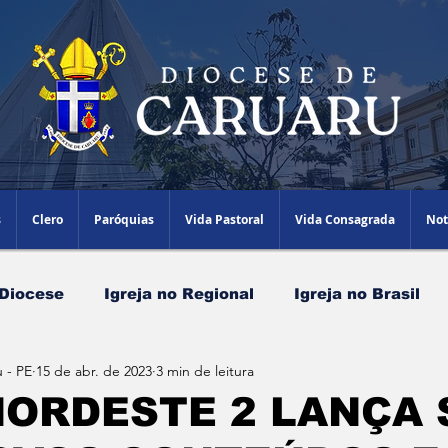
s
Clero
Paróquias
Vida Pastoral
Vida Consagrada
Not
 Diocese
Igreja no Regional
Igreja no Brasil
 - PE
15 de abr. de 2023
3 min de leitura
Papa Leão XIV
Agenda Episcopal
Artigos
ORDESTE 2 LANÇA 