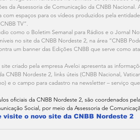
ções da Assessoria de Comunicação da CNBB Nacional. 
a com espaços para os vídeos produzidos pela entidad
 “CNBB TV”.
io como o Boletim Semanal para Rádios e o Jornal Notí
íveis no site da CNBB Nordeste 2, na área “CNBB Podc
contra um banner das Edições CNBB que serve como atal
 site criado pela empresa 
Aveloi
 apresenta as informaçõ
da CNBB Nordeste 2, links úteis (CNBB Nacional, Vatica
) e o campo para cadastro na newsletter – serviço que 
culos oficiais da CNBB Nordeste 2, são coordenados pel
unicação Social, por meio da Assessoria de Comunicaçã
e visite o novo site da CNBB Nordeste 2