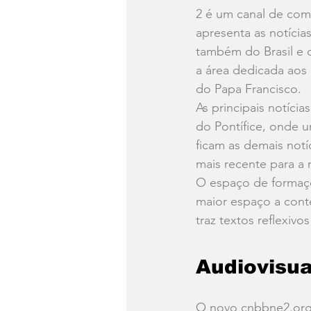
2 é um canal de com
apresenta as notícias
também do Brasil e
a área dedicada aos
do Papa Francisco.
As principais notíci
do Pontífice, onde u
ficam as demais notí
mais recente para a 
O espaço de formaçõ
maior espaço a conte
traz textos reflexiv
Audiovisua
O novo 
cnbbne2.org