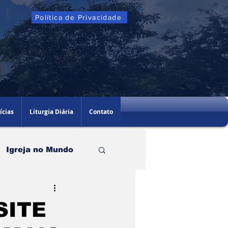
Política de Privacidade
ícias
Liturgia Diária
Contato
Igreja no Mundo
SITE