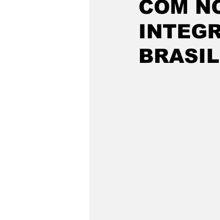
COM N
INTEGR
BRASIL