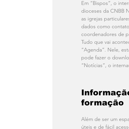
Em “Bispos”, o inter
dioceses da CNBB NE 
as igrejas particular
dados como contatos
coordenadores de pa
Tudo que vai aconte
“Agenda”. Nele, está
pode fazer o downlo
“Notícias”, o interna
Informação
formação
Além de ser um espa
úteis e de fácil ace