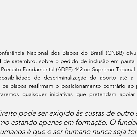
nferência Nacional dos Bispos do Brasil (CNBB) divu
 14 de setembro, sobre o pedido de inclusão em pauta 
receito Fundamental (ADPF) 442 no Supremo Tribunal F
possibilidade de descriminalização do aborto até a
 os bispos reafirmam o posicionamento contrário ao p
taremos quaisquer iniciativas que pretendam apoiar
reito pode ser exigido às custas de outro 
o estando apenas em formação. O funda
 humanos é que o ser humano nunca seja t