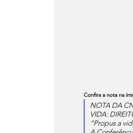
Confira a nota na ínt
NOTA DA C
VIDA: DIREI
“Propus a vida
A Conferência