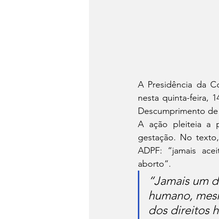
A Presidência da Co
nesta quinta-feira,
Descumprimento de P
A ação pleiteia a 
gestação. No texto,
ADPF: “jamais acei
aborto”.
“Jamais um di
humano, mesm
dos direitos