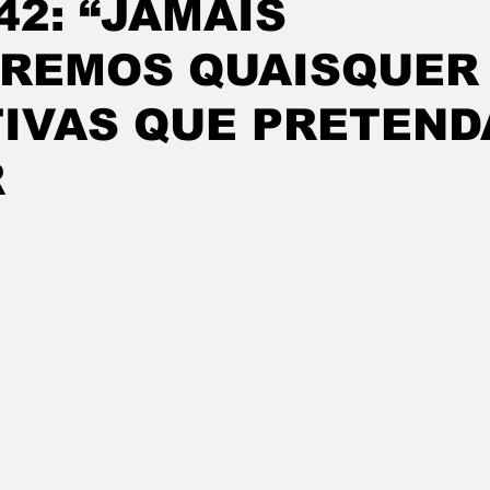
42: “JAMAIS
AREMOS QUAISQUER
TIVAS QUE PRETEN
R