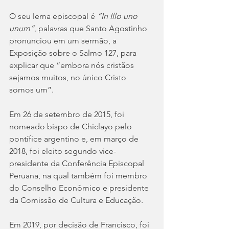
O seu lema episcopal é 
“In Illo uno 
unum”
, palavras que Santo Agostinho 
pronunciou em um sermão, a 
Exposição sobre o Salmo 127, para 
explicar que “embora nós cristãos 
sejamos muitos, no único Cristo 
somos um”.
Em 26 de setembro de 2015, foi 
nomeado bispo de Chiclayo pelo 
pontífice argentino e, em março de 
2018, foi eleito segundo vice-
presidente da Conferência Episcopal 
Peruana, na qual também foi membro 
do Conselho Econômico e presidente 
da Comissão de Cultura e Educação.
Em 2019, por decisão de Francisco, foi 