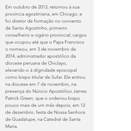
Em outubro de 2013, retornou à sua 
província agostiniana, em Chicago, e 
foi diretor de formação no convento 
de Santo Agostinho, primeiro 
conselheiro e vigário provincial; cargos 
que ocupou até que o Papa Francisco 
o nomeou, em 3 de novembro de 
2014, administrador apostólico da 
diocese peruana de Chiclayo, 
elevando-o à dignidade episcopal 
como bispo titular de Sufar. Ele entrou 
na diocese em 7 de novembro, na 
presença do Núncio Apostólico James 
Patrick Green, que o ordenou bispo 
pouco mais de um mês depois, em 12 
de dezembro, festa de Nossa Senhora 
de Guadalupe, na Catedral de Santa 
Maria.