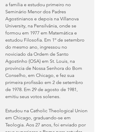
a família e estudou primeiro no 
Seminário Menor dos Padres 
Agostinianos e depois na Villanova 
University, na Pensilvânia, onde se 
formou em 1977 em Matemática e 
estudou Filosofia. Em 1º de setembro 
do mesmo ano, ingressou no 
noviciado da Ordem de Santo 
Agostinho (OSA) em St. Louis, na 
província de Nossa Senhora do Bom 
Conselho, em Chicago, e fez sua 
primeira profissão em 2 de setembro 
de 1978. Em 29 de agosto de 1981, 
emitiu seus votos solenes.
Estudou na Catholic Theological Union 
em Chicago, graduando-se em 
Teologia. Aos 27 anos, foi enviado por 
seus superiores a Roma para estudar 