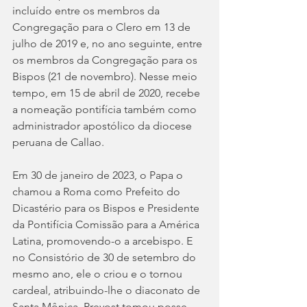
incluído entre os membros da 
Congregação para o Clero em 13 de 
julho de 2019 e, no ano seguinte, entre 
os membros da Congregação para os 
Bispos (21 de novembro). Nesse meio 
tempo, em 15 de abril de 2020, recebe 
a nomeação pontifícia também como 
administrador apostólico da diocese 
peruana de Callao.
Em 30 de janeiro de 2023, o Papa o 
chamou a Roma como Prefeito do 
Dicastério para os Bispos e Presidente 
da Pontifícia Comissão para a América 
Latina, promovendo-o a arcebispo. E 
no Consistório de 30 de setembro do 
mesmo ano, ele o criou e o tornou 
cardeal, atribuindo-lhe o diaconato de 
Santa Mônica. Prevost tomou posse 