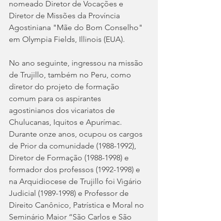
nomeado Diretor de Vocações e 
Diretor de Missões da Província 
Agostiniana "Mãe do Bom Conselho" 
em Olympia Fields, Illinois (EUA).
No ano seguinte, ingressou na missão 
de Trujillo, também no Peru, como 
diretor do projeto de formação 
comum para os aspirantes 
agostinianos dos vicariatos de 
Chulucanas, Iquitos e Apurímac. 
Durante onze anos, ocupou os cargos 
de Prior da comunidade (1988-1992), 
Diretor de Formação (1988-1998) e 
formador dos professos (1992-1998) e 
na Arquidiocese de Trujillo foi Vigário 
Judicial (1989-1998) e Professor de 
Direito Canônico, Patrística e Moral no 
Seminário Maior “São Carlos e São 