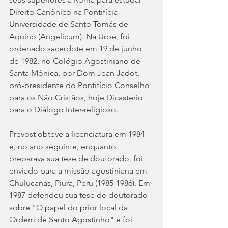
Direito Canônico na Pontifícia 
Universidade de Santo Tomás de 
Aquino (Angelicum). Na Urbe, foi 
ordenado sacerdote em 19 de junho 
de 1982, no Colégio Agostiniano de 
Santa Mônica, por Dom Jean Jadot, 
pró-presidente do Pontifício Conselho 
para os Não Cristãos, hoje Dicastério 
para o Diálogo Inter-religioso.
Prevost obteve a licenciatura em 1984 
e, no ano seguinte, enquanto 
preparava sua tese de doutorado, foi 
enviado para a missão agostiniana em 
Chulucanas, Piura, Peru (1985-1986). Em 
1987 defendeu sua tese de doutorado 
sobre "O papel do prior local da 
Ordem de Santo Agostinho" e foi 