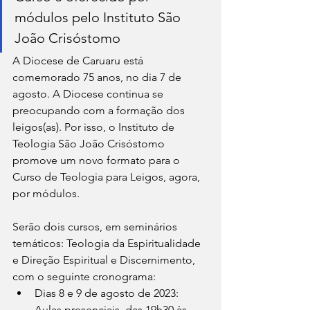
módulos pelo Instituto São 
João Crisóstomo
A Diocese de Caruaru está 
comemorado 75 anos, no dia 7 de 
agosto. A Diocese continua se 
preocupando com a formação dos 
leigos(as). Por isso, o Instituto de 
Teologia São João Crisóstomo 
promove um novo formato para o 
Curso de Teologia para Leigos, agora, 
por módulos. 
Serão dois cursos, em seminários 
temáticos: Teologia da Espiritualidade 
e Direção Espiritual e Discernimento, 
com o seguinte cronograma:
Dias 8 e 9 de agosto de 2023: 
Aulas presenciais, das 19h30 às 