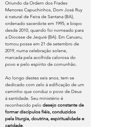
Oriundo da Ordem dos Frades 
Menores Capuchinhos, Dom José Ruy 
é natural de Feira de Santana (BA), 
ordenado sacerdote em 1995, e bispo 
desde 2010, quando foi nomeado para 
a Diocese de Jequié (BA). Em Caruaru, 
tomou posse em 21 de setembro de 
2019, numa celebração solene, 
marcada pela acolhida calorosa do 
povo e pelo espírito de comunhão.
Ao longo destes seis anos, tem se 
dedicado com zelo à edificação de um 
caminho que conduz o povo de Deus 
à santidade. Seu ministério é 
reconhecido pelo 
desejo constante de 
formar discípulos fiéis, conduzidos 
pela liturgia, doutrina, espiritualidade e 
caridade
.