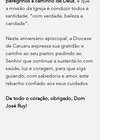
peregrinos a caminho de Deus
, e que 
a missão da Igreja é conduzir todos à 
santidade, “com verdade, beleza e 
caridade”.
Neste aniversário episcopal, a Diocese 
de Caruaru expressa sua gratidão e 
carinho ao seu pastor, pedindo ao 
Senhor que continue a sustentá-lo com 
saúde, luz e coragem, para que siga 
guiando, com sabedoria e amor, este 
rebanho confiado aos seus cuidados.
De todo o coração, obrigado, Dom 
José Ruy!