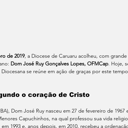
ro de 2019
, a Diocese de Caruaru acolheu, com grande a
ano: 
Dom José Ruy Gonçalves Lopes, OFMCap
. Hoje, s
ja Diocesana se reúne em ação de graças por este temp
gundo o coração de Cristo
(BA), Dom José Ruy nasceu em 27 de fevereiro de 1967 e
nores Capuchinhos, na qual professou sua vida religios
 em 1993 e, anos depois, em 2010, recebeu a ordenação