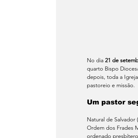
No dia 
21 de setemb
quarto Bispo Dioces
depois, toda a Igre
pastoreio e missão.
Um pastor se
Natural de Salvador 
Ordem dos Frades Me
ordenado presbítero