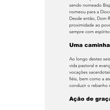
sendo nomeado Bispo
nomeou para a Dioc
Desde então, Dom Ru
proximidade ao povo
sempre com espírito 
Uma caminha
Ao longo destes seis
vida pastoral e evan
vocações sacerdotais 
fiéis, bem como a at
conduzir o rebanho
Ação de graç