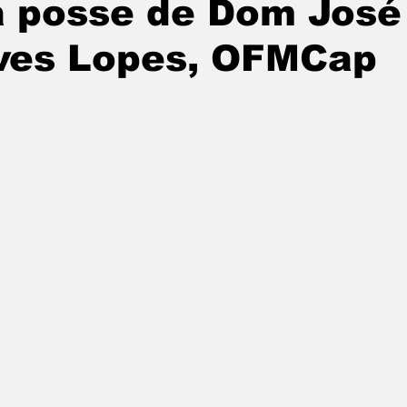
a posse de Dom José
ves Lopes, OFMCap