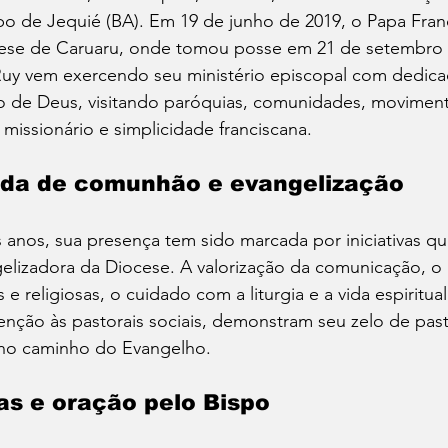
 de Jequié (BA). Em 19 de junho de 2019, o Papa Fran
ese de Caruaru, onde tomou posse em 21 de setembro
y vem exercendo seu ministério episcopal com dedica
 de Deus, visitando paróquias, comunidades, movimento
missionário e simplicidade franciscana.
da de comunhão e evangelização
 anos, sua presença tem sido marcada por iniciativas qu
gelizadora da Diocese. A valorização da comunicação, o 
e religiosas, o cuidado com a liturgia e a vida espiritua
enção às pastorais sociais, demonstram seu zelo de pas
 no caminho do Evangelho.
as e oração pelo Bispo