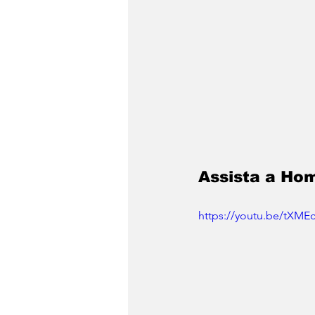
Assista a Ho
https://youtu.be/tX