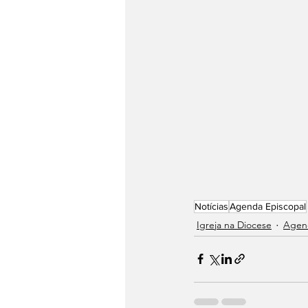
Notícias
Agenda Episcopal
Igreja na Diocese
Agend