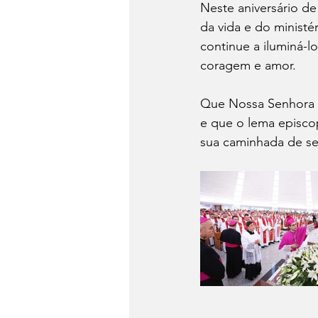
Neste aniversário d
da vida e do minist
continue a iluminá-l
coragem e amor.
Que Nossa Senhora d
e que o lema episc
sua caminhada de ser