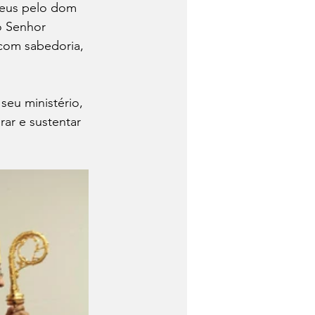
Deus pelo dom 
o Senhor 
 com sabedoria, 
eu ministério, 
rar e sustentar 