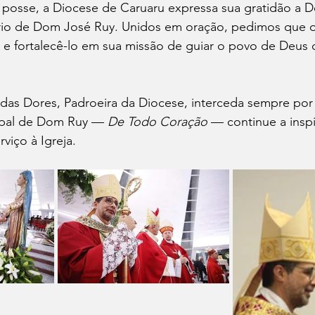
e posse, a Diocese de Caruaru expressa sua gratidão a 
ério de Dom José Ruy. Unidos em oração, pedimos que 
o e fortalecê-lo em sua missão de guiar o povo de Deus
as Dores, Padroeira da Diocese, interceda sempre por s
opal de Dom Ruy — 
De Todo Coração
 — continue a inspi
viço à Igreja.