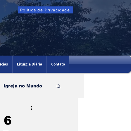
Política de Privacidade
ícias
Liturgia Diária
Contato
Igreja no Mundo
 6