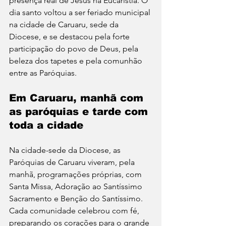
presença real de Jesus na Eucaristia. O 
dia santo voltou a ser feriado municipal 
na cidade de Caruaru, sede da 
Diocese, e se destacou pela forte 
participação do povo de Deus, pela 
beleza dos tapetes e pela comunhão 
entre as Paróquias.
Em Caruaru, manhã com 
as paróquias e tarde com 
toda a cidade
Na cidade-sede da Diocese, as 
Paróquias de Caruaru viveram, pela 
manhã, programações próprias, com 
Santa Missa, Adoração ao Santíssimo 
Sacramento e Benção do Santíssimo. 
Cada comunidade celebrou com fé, 
preparando os corações para o grande 