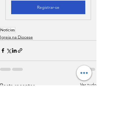
Registrar-se
Notícias
Igreja na Diocese
Ver tudo
Posts recentes