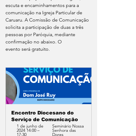
escuta e encaminhamentos para a 
comunicação na Igreja Particular de 
Caruaru. A Comissão de Comunicação 
solicita a participação de duas a três 
pessoas por Paróquia, mediante 
confirmação no abaixo. O 
evento será gratuito.
Encontro Diocesano do 
Serviço de Comunicação
1 de junho de 
Seminário Nossa 
2024 14:00 – 
Senhora das 
17:30
Dores