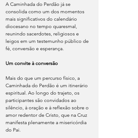
A Caminhada do Perdão já se 
consolida como um dos momentos 
mais significativos do calendário 
diocesano no tempo quaresmal, 
reunindo sacerdotes, religiosos e 
leigos em um testemunho público de 
fé, conversão e esperança.
Um convite à conversão
Mais do que um percurso físico, a 
Caminhada do Perdão é um itinerário 
espiritual. Ao longo do trajeto, os 
participantes são convidados ao 
silêncio, à oração e à reflexão sobre o 
amor redentor de Cristo, que na Cruz 
manifesta plenamente a misericórdia 
do Pai.