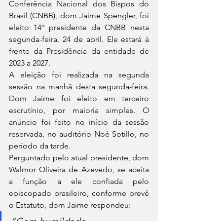
Conferência Nacional dos Bispos do 
Brasil (CNBB), dom Jaime Spengler, foi 
eleito 14º presidente da CNBB nesta 
segunda-feira, 24 de abril. Ele estará à 
frente da Presidência da entidade de 
2023 a 2027.
A eleição foi realizada na segunda 
sessão na manhã desta segunda-feira. 
Dom Jaime foi eleito em terceiro 
escrutínio, por maioria simples. O 
anúncio foi feito no início da sessão 
reservada, no auditório Noé Sotillo, no 
período da tarde.
Perguntado pelo atual presidente, dom 
Walmor Oliveira de Azevedo, se aceita 
a função a ele confiada pelo 
episcopado brasileiro, conforme prevê 
o Estatuto, dom Jaime respondeu: