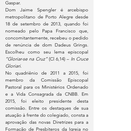
Gaspar.
Dom Jaime Spengler é arcebispo 
metropolitano de Porto Alegre desde 
18 de setembro de 2013, quando foi 
nomeado pelo Papa Francisco que, 
concomitantemente, recebeu o pedido 
de renúncia de dom Dadeus Grings. 
Escolheu como seu lema episcopal
“Gloriar-se na Cruz”
 (Cl 6,14) – 
In Cruce 
Gloriari
.
No quadriênio de 2011 a 2015, foi 
membro da Comissão Episcopal 
Pastoral para os Ministérios Ordenado 
e a Vida Consagrada da CNBB. Em 
2015, foi eleito presidente desta 
comissão. Entre os destaques de sua 
atuação à frente do colegiado, consta a 
aprovação das novas Diretrizes para a 
Formação de Presbíteros da Igreja no 