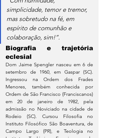
“Com humildade, 
simplicidade, temor e tremor, 
mas sobretudo na fé, em 
espírito de comunhão e 
colaboração, sim!”.
Biografia e trajetória 
eclesial
Dom Jaime Spengler nasceu em 6 de 
setembro de 1960, em Gaspar (SC). 
Ingressou na Ordem dos Frades 
Menores, também conhecida por 
Ordem de São Francisco (Franciscanos) 
em 20 de janeiro de 1982, pela 
admissão no Noviciado na cidade de 
Rodeio (SC). Cursou Filosofia no 
Instituto Filosófico São Boaventura, de 
Campo Largo (PR), e Teologia no 