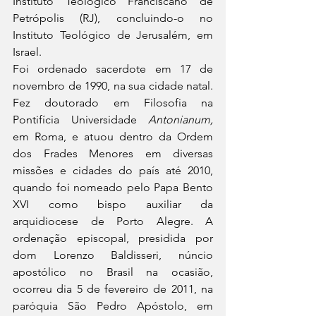
Instituto Teológico Franciscano de 
Petrópolis (RJ), concluindo-o no 
Instituto Teológico de Jerusalém, em 
Israel.
Foi ordenado sacerdote em 17 de 
novembro de 1990, na sua cidade natal. 
Fez doutorado em Filosofia na 
Pontifícia Universidade 
Antonianum,
em Roma, e atuou dentro da Ordem 
dos Frades Menores em diversas 
missões e cidades do país até 2010, 
quando foi nomeado pelo Papa Bento 
XVI como bispo auxiliar da 
arquidiocese de Porto Alegre. A 
ordenação episcopal, presidida por 
dom Lorenzo Baldisseri, núncio 
apostólico no Brasil na ocasião, 
ocorreu dia 5 de fevereiro de 2011, na 
paróquia São Pedro Apóstolo, em 