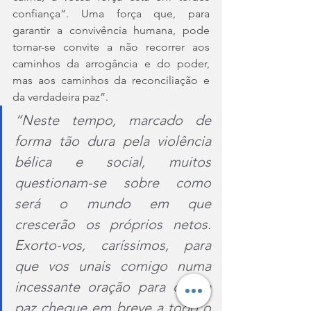
confiança”. Uma força que, para 
garantir a convivência humana, pode 
tornar-se convite a não recorrer aos 
caminhos da arrogância e do poder, 
mas aos caminhos da reconciliação e 
da verdadeira paz”.
“Neste tempo, marcado de 
forma tão dura pela violência 
bélica e social, muitos 
questionam-se sobre como 
será o mundo em que 
crescerão os próprios netos. 
Exorto-vos, caríssimos, para 
que vos unais comigo numa 
incessante oração para que a 
paz chegue em breve a todo o 