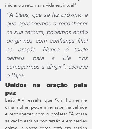
iniciar ou retomar a vida espiritual”.
“A Deus, que se faz próximo e 
que aprendemos a reconhecer 
na sua ternura, podemos então 
dirigir-nos com confiança filial 
na oração. Nunca é tarde 
demais para a Ele nos 
começarmos a dirigir”, escreve 
o Papa.
Unidos na oração pela 
paz
Leão XIV ressalta que “um homem e 
uma mulher podem renascer na velhice 
e reconhecer, com o profeta: “A vossa 
salvação está na conversão e em terdes 
calma; a vossa força está em terdes 