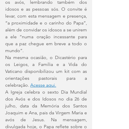
os avós, lembrando também dos 
idosos e as pessoas sós. O convite é 
levar, com esta mensagem e presença, 
“a proximidade e o carinho do Papa”, 
além de convidar os idosos a se unirem 
a ele “numa oração incessante para 
que a paz chegue em breve a todo o 
mundo”.
Na mesma ocasião, o Dicastério para 
os Leigos, a Família e a Vida do 
Vaticano disponibilizou um kit com as 
orientações pastorais para a 
celebração. 
Acesse aqui.
A Igreja celebra o sexto Dia Mundial 
dos Avós e dos Idosos no dia 26 de 
julho, data da Memória dos Santos 
Joaquim e Ana, pais da Virgem Maria e 
avós de Jesus. Na mensagem, 
divulgada hoje, o Papa reflete sobre o 