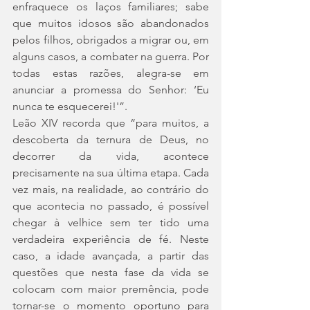
enfraquece os laços familiares; sabe 
que muitos idosos são abandonados 
pelos filhos, obrigados a migrar ou, em 
alguns casos, a combater na guerra. Por 
todas estas razões, alegra-se em 
anunciar a promessa do Senhor: ‘Eu 
nunca te esquecerei!'”.
Leão XIV recorda que “para muitos, a 
descoberta da ternura de Deus, no 
decorrer da vida, acontece 
precisamente na sua última etapa. Cada 
vez mais, na realidade, ao contrário do 
que acontecia no passado, é possível 
chegar à velhice sem ter tido uma 
verdadeira experiência de fé. Neste 
caso, a idade avançada, a partir das 
questões que nesta fase da vida se 
colocam com maior premência, pode 
tornar-se o momento oportuno para 