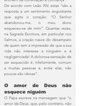
De acordo com Leão XIV, estas “são a 
resposta a um sentimento angustiante 
que agita o coração: “O Senhor 
abandonou-me, o meu dono 
esqueceu-se de mim”. Quantas vezes, 
na Sagrada Escritura, em particular nos 
Salmos, a oração nasce do desamparo 
de quem tem a impressão de que a sua 
vida não interessa a ninguém e é 
negligenciada! A dolorosa sensação de 
ser esquecido é, infelizmente, comum 
a muitas pessoas e, entre elas, não 
poucas são idosas”.
O amor de Deus não 
esquece niguém
O Papa escreve na mensagem que “o 
amor de Deus, que, pelo contrário, não 