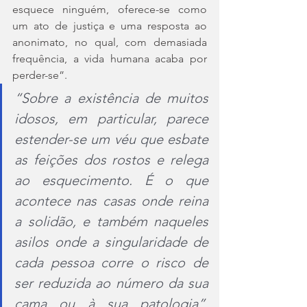
esquece ninguém, oferece-se como 
um ato de justiça e uma resposta ao 
anonimato, no qual, com demasiada 
frequência, a vida humana acaba por 
perder-se”.
“Sobre a existência de muitos 
idosos, em particular, parece 
estender-se um véu que esbate 
as feições dos rostos e relega 
ao esquecimento. É o que 
acontece nas casas onde reina 
a solidão, e também naqueles 
asilos onde a singularidade de 
cada pessoa corre o risco de 
ser reduzida ao número da sua 
cama ou à sua patologia”, 