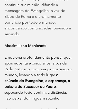
continua sua missão: difundir a 
mensagem do Evangelho, a voz do 
Bispo de Roma e o ensinamento 
pontifício por todo o mundo, 
encontrando comunidades, ouvindo e 
servindo.
Massimiliano Menichetti
Emociona profundamente pensar que, 
após noventa e cinco anos, a voz da 
Rádio Vaticano continua percorrendo o 
mundo, levando a todo lugar
 o 
anúncio do Evangelho, a esperança, a 
palavra do Sucessor de Pedro
, 
superando todo confim, a distância, 
não deixando ninguém sozinho.