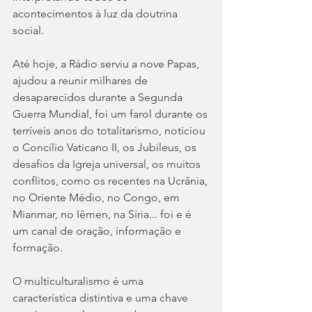
acontecimentos à luz da doutrina 
social. 
Até hoje, a Rádio serviu a nove Papas, 
ajudou a reunir milhares de 
desaparecidos durante a Segunda 
Guerra Mundial, foi um farol durante os 
terríveis anos do totalitarismo, noticiou 
o Concílio Vaticano II, os Jubileus, os 
desafios da Igreja universal, os muitos 
conflitos, como os recentes na Ucrânia, 
no Oriente Médio, no Congo, em 
Mianmar, no Iêmen, na Síria... foi e é 
um canal de oração, informação e 
formação.
O multiculturalismo é uma 
característica distintiva e uma chave 