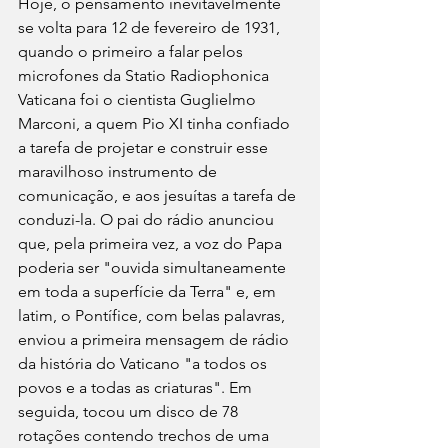
Hoje, o pensamento inevitavelmente 
se volta para 12 de fevereiro de 1931, 
quando o primeiro a falar pelos 
microfones da Statio Radiophonica 
Vaticana foi o cientista Guglielmo 
Marconi, a quem Pio XI tinha confiado 
a tarefa de projetar e construir esse 
maravilhoso instrumento de 
comunicação, e aos jesuítas a tarefa de 
conduzi-la. O pai do rádio anunciou 
que, pela primeira vez, a voz do Papa 
poderia ser "ouvida simultaneamente 
em toda a superfície da Terra" e, em 
latim, o Pontífice, com belas palavras, 
enviou a primeira mensagem de rádio 
da história do Vaticano "a todos os 
povos e a todas as criaturas". Em 
seguida, tocou um disco de 78 
rotações contendo trechos de uma 