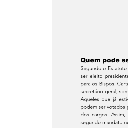
Quem pode se
Segundo o Estatuto 
ser eleito presiden
para os Bispos. Cart
secretário-geral, so
Aqueles que já est
podem ser votados 
dos cargos. Assim,
segundo mandato no