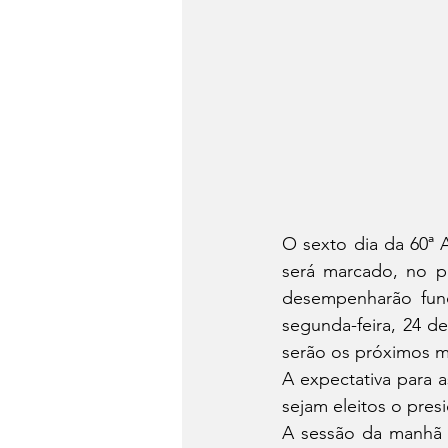
O sexto dia da 60ª 
será marcado, no p
desempenharão funç
segunda-feira, 24 de
serão os próximos m
A expectativa para a
sejam eleitos o pres
A sessão da manhã 