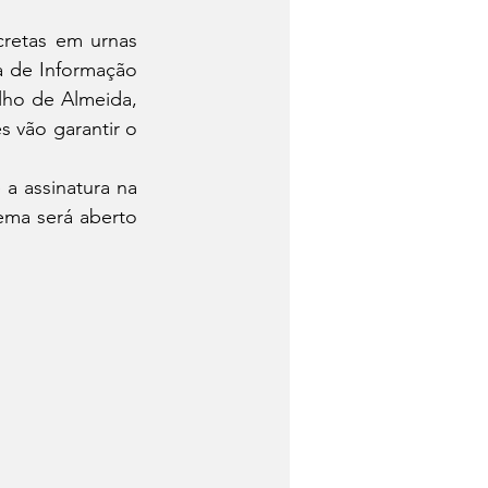
retas em urnas 
 de Informação 
ho de Almeida, 
 vão garantir o 
a assinatura na 
ema será aberto 