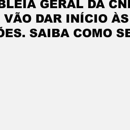
BLEIA GERAL DA CN
 VÃO DAR INÍCIO ÀS
ES. SAIBA COMO S