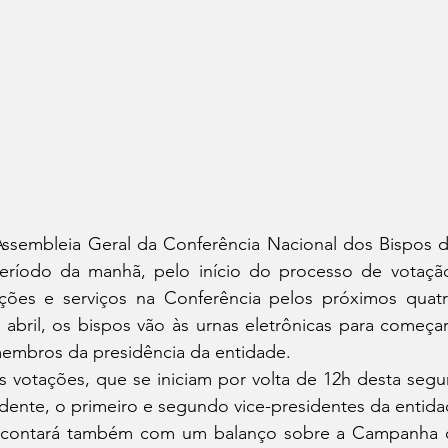
Assembleia Geral da Conferência Nacional dos Bispos do
eríodo da manhã, pelo início do processo de votaçã
ões e serviços na Conferência pelos próximos quatr
 abril, os bispos vão às urnas eletrônicas para começar
embros da presidência da entidade.
s votações, que se iniciam por volta de 12h desta segun
idente, o primeiro e segundo vice-presidentes da entida
contará também com um balanço sobre a Campanha da