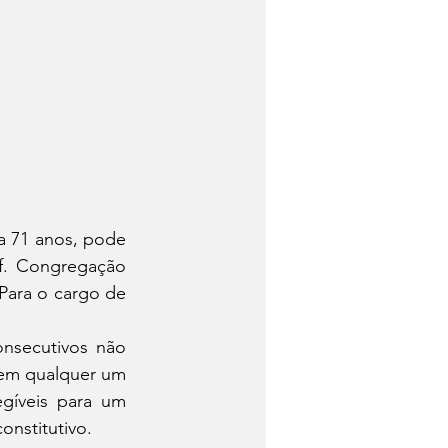
 71 anos, pode 
f. Congregação 
Para o cargo de 
nsecutivos não 
em qualquer um 
gíveis para um 
nstitutivo.