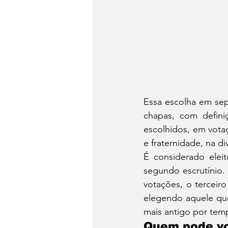
Essa escolha em sep
chapas, com defini
escolhidos, em vot
e fraternidade, na d
É considerado eleit
segundo escrutínio.
votações, o terceiro
elegendo aquele que
mais antigo por tem
Quem pode vo