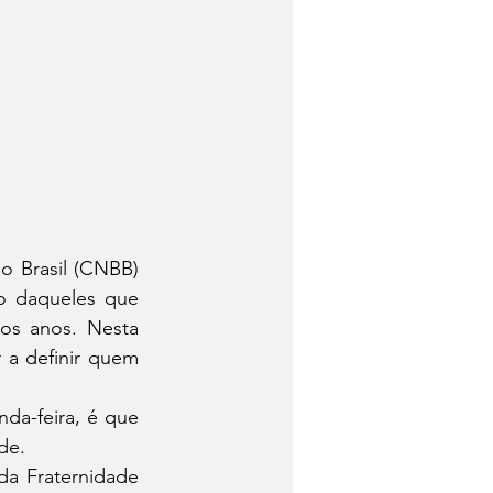
 Brasil (CNBB) 
o daqueles que 
os anos. Nesta 
 a definir quem 
da-feira, é que 
de.
 Fraternidade 