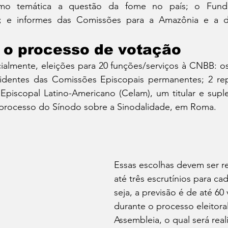
mo temática a questão da fome no país; o Fundo
); e informes das Comissões para a Amazônia e a d
 o processo de votação
icialmente, eleições para 20 funções/serviços à CNBB: 
sidentes das Comissões Episcopais permanentes; 2 rep
iscopal Latino-Americano (Celam), um titular e suplen
 processo do Sínodo sobre a Sinodalidade, em Roma.
Essas escolhas devem ser r
até três escrutínios para ca
seja, a previsão é de até 60
durante o processo eleitoral
Assembleia, o qual será real