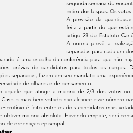
segunda semana do encontr
retiro dos bispos. Os votos
A previsão da quantidade
feita a partir do que está 
artigo 28 do Estatuto Can
A norma prevê a realizaç
separadas para cada um do
arado é uma escolha da conferência para que não haja
ções prévias de candidatos para todos os cargos. D
ações separadas, fazem em seu mandato uma experiênc
iversidade de olhares e de pensamento.
o aquele que atingir a maioria de 2/3 dos votos no 
  Caso o mais bem votado não alcance esse número nas 
 escrutínio é feito entre os dois candidatos mais vota
 obtiver maioria absoluta. Havendo empate, será consid
po de ordenação episcopal.
tar