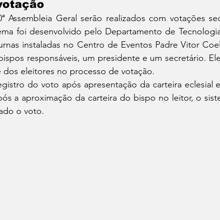
votação
0ª Assembleia Geral serão realizados com votações sec
stema foi desenvolvido pelo Departamento de Tecnologia
rnas instaladas no Centro de Eventos Padre Vitor Coel
spos responsáveis, um presidente e um secretário. Eles
de dos eleitores no processo de votação.
egistro do voto após apresentação da carteira eclesial e 
pós a aproximação da carteira do bispo no leitor, o sist
rado o voto.