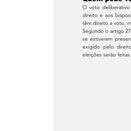
O voto deliberativ
direito e aos bispos
têm direito a voto,
Segundo o artigo 27
se estiverem presen
exigido pelo direit
eleições serão feita