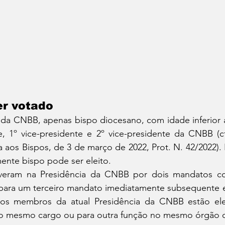
r votado
da CNBB, apenas bispo diocesano, com idade inferior a
te, 1º vice-presidente e 2º vice-presidente da CNBB (c
a aos Bispos, de 3 de março de 2022, Prot. N. 42/2022). 
mente bispo pode ser eleito.
iveram na Presidência da CNBB por dois mandatos co
para um terceiro mandato imediatamente subsequente 
 os membros da atual Presidência da CNBB estão ele
 mesmo cargo ou para outra função no mesmo órgão co