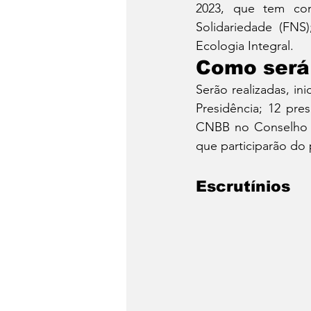
2023, que tem co
Solidariedade (FNS
Ecologia Integral.
Como será
Serão realizadas, in
Presidência; 12 pre
CNBB no Conselho Ep
que participarão do
Escrutínios