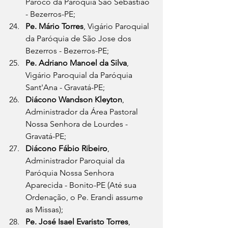
Pároco da Paróquia São Sebastião 
- Bezerros-PE;
Pe. Mário Torres
, Vigário Paroquial 
da Paróquia de São Jose dos 
Bezerros - Bezerros-PE;
Pe. Adriano Manoel da Silva
, 
Vigário Paroquial da Paróquia 
Sant'Ana - Gravatá-PE;
Diácono Wandson Kleyton
, 
Administrador da Área Pastoral 
Nossa Senhora de Lourdes - 
Gravatá-PE;
Diácono Fábio Ribeiro
, 
Administrador Paroquial da 
Paróquia Nossa Senhora 
Aparecida - Bonito-PE (Até sua 
Ordenação, o Pe. Erandi assume 
as Missas);
Pe. José Isael Evaristo Torres
, 