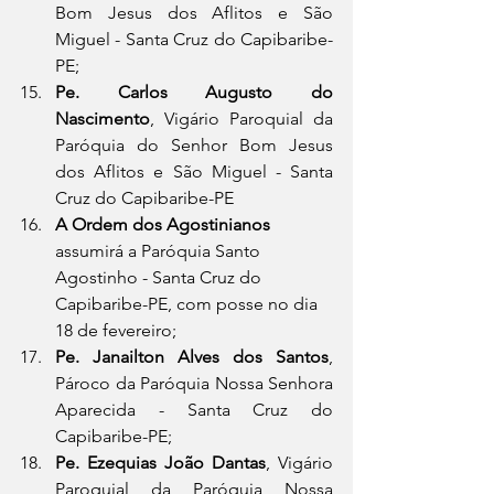
Bom Jesus dos Aflitos e São 
Miguel - Santa Cruz do Capibaribe-
PE;
Pe. Carlos Augusto do 
Nascimento
, Vigário Paroquial da 
Paróquia do Senhor Bom Jesus 
dos Aflitos e São Miguel - Santa 
Cruz do Capibaribe-PE
A Ordem dos Agostinianos
assumirá a Paróquia Santo 
Agostinho - Santa Cruz do 
Capibaribe-PE, com posse no dia 
18 de fevereiro;
Pe. Janailton Alves dos Santos
, 
Pároco da Paróquia Nossa Senhora 
Aparecida - Santa Cruz do 
Capibaribe-PE;
Pe. Ezequias João Dantas
, Vigário 
Paroquial da Paróquia Nossa 