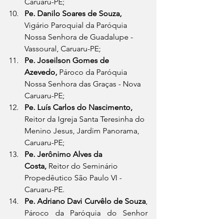
Caruaru-PE;
Pe. Danilo Soares de Souza, 
Vigário Paroquial da Paróquia 
Nossa Senhora de Guadalupe - 
Vassoural, Caruaru-PE;
Pe. Joseilson Gomes de 
Azevedo,
 Pároco da Paróquia 
Nossa Senhora das Graças - Nova 
Caruaru-PE;
Pe. Luís Carlos do Nascimento,
Reitor da Igreja Santa Teresinha do 
Menino Jesus, Jardim Panorama, 
Caruaru-PE;
Pe. Jerônimo Alves da 
Costa,
 Reitor do Seminário 
Propedêutico São Paulo VI - 
Caruaru-PE.
Pe. Adriano Davi Curvêlo de Souza
, 
Pároco da Paróquia do Senhor 