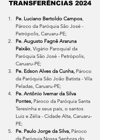
TRANSFERÊNCIAS 2024
Pe. Luciano Bertoldo Campos
, 
Pároco da Paróquia São José - 
Petrópolis, Caruaru-PE;
Pe. Augusto Fagnê Araruna 
Paixão
, Vigário Paroquial da 
Paróquia São José - Petrópolis, 
Caruaru-PE;
Pe. Edson Alves da Cunha, 
Pároco 
da Paróquia São João Batista - Vila 
Peladas, Caruaru-PE;
Pe. Antônio Ivemar da Silva 
Pontes, 
Pároco da Paróquia Santa 
Teresinha e seus pais, o santos 
Luiz e Zélia - Cidade Alta, Caruaru-
PE;
Pe. Paulo Jorge da Silva,
 Pároco 
da Paróquia Nossa Senhora do 