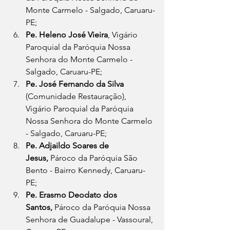
Monte Carmelo - Salgado, Caruaru-
PE;
Pe. Heleno José Vieira
, Vigário 
Paroquial da Paróquia Nossa 
Senhora do Monte Carmelo - 
Salgado, Caruaru-PE;
Pe. José Fernando da Silva 
(Comunidade Restauração), 
Vigário Paroquial da Paróquia 
Nossa Senhora do Monte Carmelo 
- Salgado, Caruaru-PE;
Pe. Adjaildo Soares de 
Jesus,
 Pároco da Paróquia São 
Bento - Bairro Kennedy, Caruaru-
PE;
Pe. Erasmo Deodato dos 
Santos,
 Pároco da Paróquia Nossa 
Senhora de Guadalupe - Vassoural, 