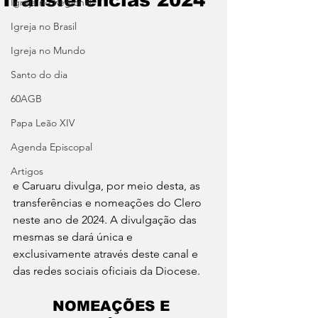
Igreja no Regional
Igreja no Brasil
Igreja no Mundo
Santo do dia
60AGB
Papa Leão XIV
Agenda Episcopal
Artigos
e Caruaru divulga, por meio desta, as 
transferências e nomeações do Clero 
neste ano de 2024. A divulgação das 
mesmas se dará única e 
exclusivamente através deste canal e 
das redes sociais oficiais da Diocese.
NOMEAÇÕES E 