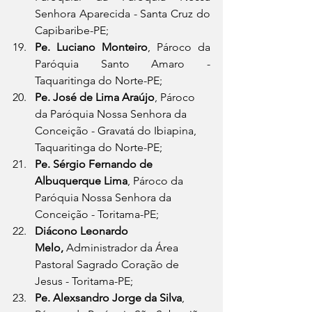
Senhora Aparecida - Santa Cruz do 
Capibaribe-PE;
Pe. Luciano Monteiro
, Pároco da 
Paróquia Santo Amaro - 
Taquaritinga do Norte-PE;
Pe. José de Lima Araújo
, Pároco 
da Paróquia Nossa Senhora da 
Conceição - Gravatá do Ibiapina, 
Taquaritinga do Norte-PE;
Pe. Sérgio Fernando de 
Albuquerque Lima
, Pároco da 
Paróquia Nossa Senhora da 
Conceição - Toritama-PE;
Diácono Leonardo 
Melo,
 Administrador da Área 
Pastoral Sagrado Coração de 
Jesus - Toritama-PE;
Pe. Alexsandro Jorge da Silva
, 