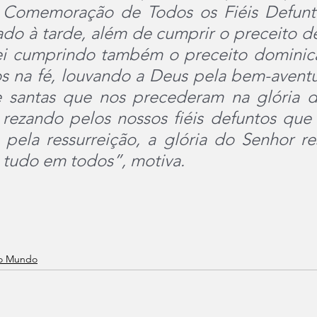
 Comemoração de Todos os Fiéis Defunto
do à tarde, além de cumprir o preceito de
ei cumprindo também o preceito dominical
s na fé, louvando a Deus pela bem-aventu
e santas que nos precederam na glória do
ezando pelos nossos fiéis defuntos que
pela ressurreição, a glória do Senhor res
 tudo em todos”, motiva.
no Mundo