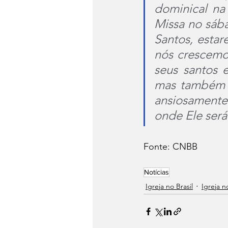
dominical na
Missa no sába
Santos, estar
nós crescemo
seus santos 
mas também r
ansiosamente 
onde Ele será
Fonte: CNBB
Notícias
Igreja no Brasil
Igreja 