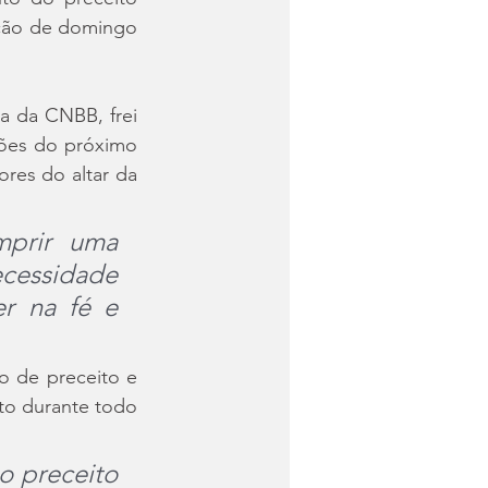
ção de domingo 
a da CNBB, frei 
ções do próximo 
es do altar da 
prir uma 
cessidade 
r na fé e 
 de preceito e 
to durante todo 
 preceito 