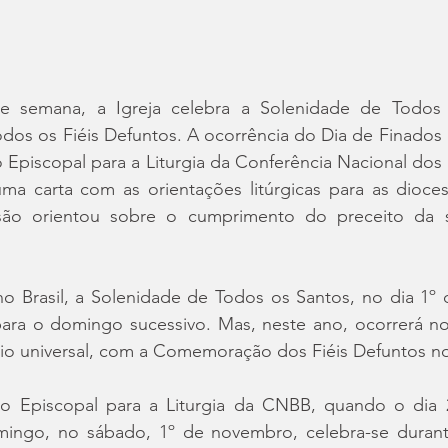
e semana, a Igreja celebra a Solenidade de Todos 
s os Fiéis Defuntos. A ocorrência do Dia de Finados 
piscopal para a Liturgia da Conferência Nacional dos B
ma carta com as orientações litúrgicas para as diocese
são orientou sobre o cumprimento do preceito da s
Brasil, a Solenidade de Todos os Santos, no dia 1º 
para o domingo sucessivo. Mas, neste ano, ocorrerá no 
io universal, com a Comemoração dos Fiéis Defuntos no
 Episcopal para a Liturgia da CNBB, quando o dia 
ingo, no sábado, 1º de novembro, celebra-se durant