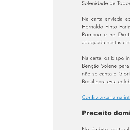
Solenidade de Todos 
Na carta enviada a
Hernaldo Pinto Faria
Romano e no Diretór
adequada nestas cir
Na carta, os bispo in
Bênção Solene para
não se canta o Glóri
Brasil para esta cele
Confira a carta na ín
Preceito domi
No âmbito pastoral