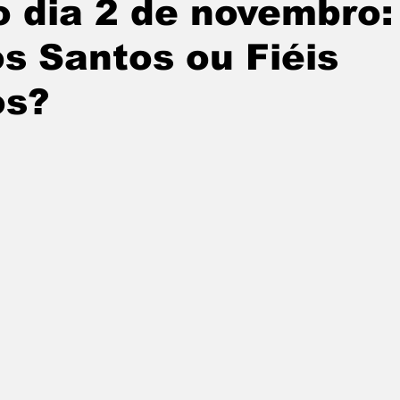
 dia 2 de novembro:
s Santos ou Fiéis
os?