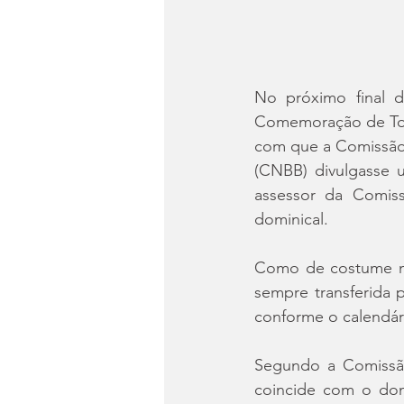
No próximo final d
Comemoração de Todo
com que a Comissão E
(CNBB) divulgasse u
assessor da Comis
dominical.
Como de costume no 
sempre transferida 
conforme o calendár
Segundo a Comissão
coincide com o dom