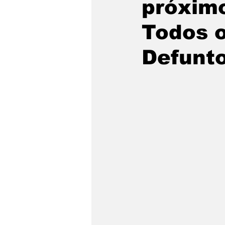
próximo
Todos o
Defunt