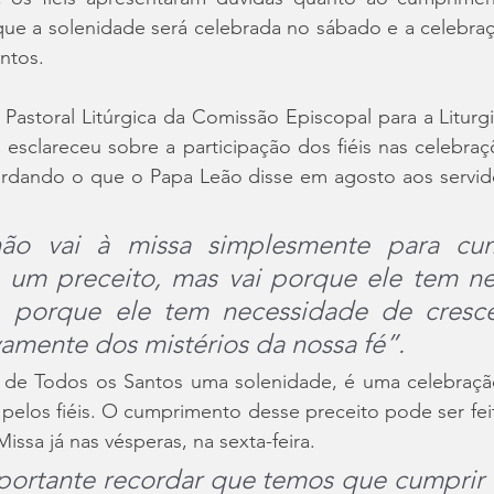
que a solenidade será celebrada no sábado e a celebra
untos.
Pastoral Litúrgica da Comissão Episcopal para a Liturgi
 esclareceu sobre a participação dos fiéis nas celebra
ordando o que o Papa Leão disse em agosto aos servidor
não vai à missa simplesmente para cum
 um preceito, mas vai porque ele tem ne
a, porque ele tem necessidade de cresce
ivamente dos mistérios da nossa fé”.
de Todos os Santos uma solenidade, é uma celebração
 pelos fiéis. O cumprimento desse preceito pode ser fei
issa já nas vésperas, na sexta-feira.
ortante recordar que temos que cumprir o