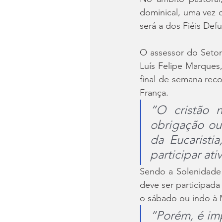
dominical, uma vez 
será a dos Fiéis Def
O assessor do Setor 
Luís Felipe Marques,
final de semana rec
França.
“O cristão 
obrigação ou
da Eucaristi
participar at
Sendo a Solenidade 
deve ser participada
o sábado ou indo à M
“Porém, é imp