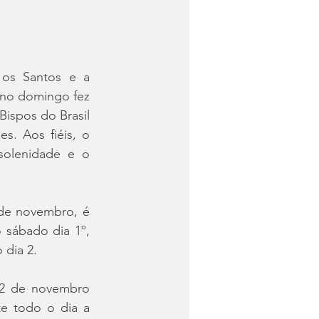
os Santos e a 
no domingo fez 
ispos do Brasil 
s. Aos fiéis, o 
olenidade e o 
de novembro, é 
sábado dia 1º, 
 dia 2.
2 de novembro 
e todo o dia a 