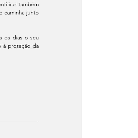
ntífice também 
e caminha junto 
 os dias o seu 
 à proteção da 