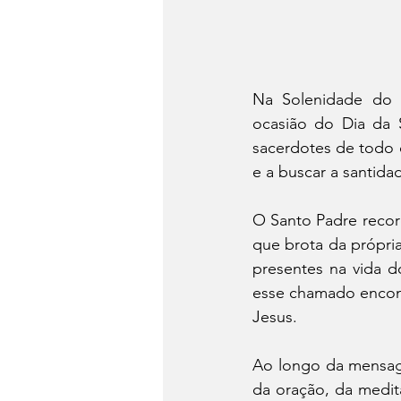
Na Solenidade do S
ocasião do Dia da 
sacerdotes de todo 
e a buscar a santida
O Santo Padre recor
que brota da própria
presentes na vida d
esse chamado encont
Jesus.
Ao longo da mensagem
da oração, da medit