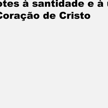
tes à santidade e à
oração de Cristo