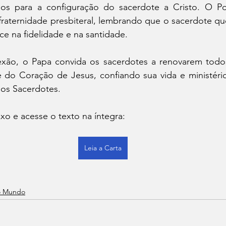
dos para a configuração do sacerdote a Cristo. O Po
 fraternidade presbiteral, lembrando que o sacerdote qu
ce na fidelidade e na santidade.
exão, o Papa convida os sacerdotes a renovarem todos
e do Coração de Jesus, confiando sua vida e ministério
os Sacerdotes.
o e acesse o texto na íntegra:
Leia a Carta
no Mundo