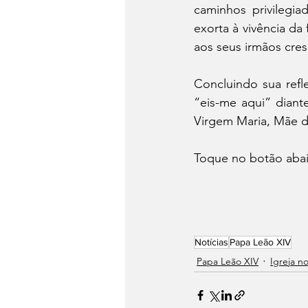
caminhos privilegia
exorta à vivência da
aos seus irmãos cres
Concluindo sua refl
“eis-me aqui” diant
Virgem Maria, Mãe d
Toque no botão abaix
Notícias
Papa Leão XIV
Papa Leão XIV
Igreja 