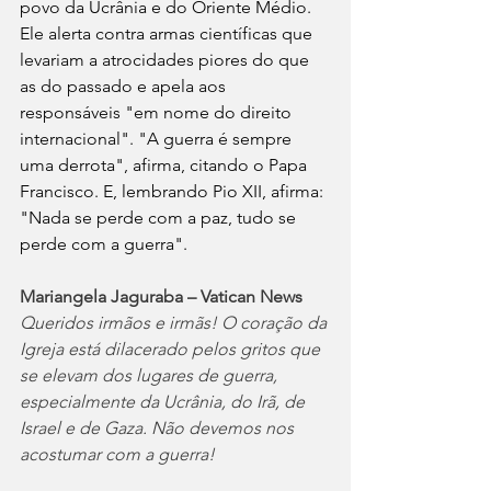
povo da Ucrânia e do Oriente Médio. 
Ele alerta contra armas científicas que 
levariam a atrocidades piores do que 
as do passado e apela aos 
responsáveis "em nome do direito 
internacional". "A guerra é sempre 
uma derrota", afirma, citando o Papa 
Francisco. E, lembrando Pio XII, afirma: 
"Nada se perde com a paz, tudo se 
perde com a guerra".
Mariangela Jaguraba – Vatican News
Queridos irmãos e irmãs! O coração da 
Igreja está dilacerado pelos gritos que 
se elevam dos lugares de guerra, 
especialmente da Ucrânia, do Irã, de 
Israel e de Gaza. Não devemos nos 
acostumar com a guerra!