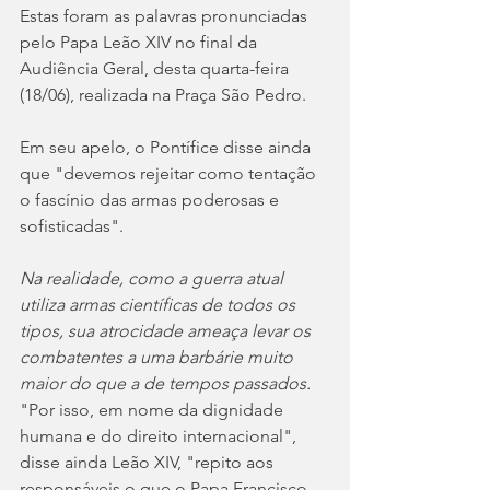
Estas foram as palavras pronunciadas 
pelo Papa Leão XIV no final da 
Audiência Geral, desta quarta-feira 
(18/06), realizada na Praça São Pedro.
Em seu apelo, o Pontífice disse ainda 
que "devemos rejeitar como tentação 
o fascínio das armas poderosas e 
sofisticadas".
Na realidade, como a guerra atual 
utiliza armas científicas de todos os 
tipos, sua atrocidade ameaça levar os 
combatentes a uma barbárie muito 
maior do que a de tempos passados.
"Por isso, em nome da dignidade 
humana e do direito internacional", 
disse ainda Leão XIV, "repito aos 
responsáveis ​​o que o Papa Francisco 