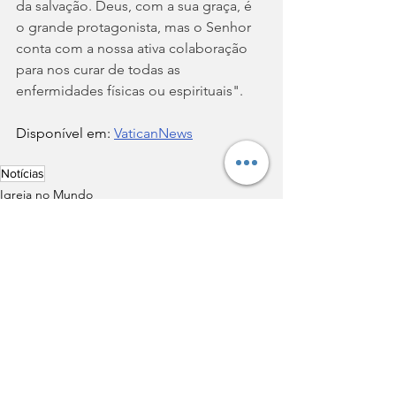
da salvação. Deus, com a sua graça, é 
o grande protagonista, mas o Senhor 
conta com a nossa ativa colaboração 
para nos curar de todas as 
enfermidades físicas ou espirituais".
Disponível em: 
VaticanNews
Notícias
Igreja no Mundo
Ver tudo
Posts recentes