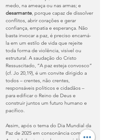
medo, na ameaça ou nas armas; e 
desarmante
, porque capaz de dissolver 
conflitos, abrir corações e gerar 
confiança, empatia e esperança. Não 
basta invocar a paz, é preciso encarná-
la em um estilo de vida que rejeite 
toda forma de violência, visível ou 
estrutural. A saudação do Cristo 
Ressuscitado, “A paz esteja convosco” 
(cf. Jo 20,19), é um convite dirigido a 
todos – crentes, não crentes, 
responsáveis políticos e cidadãos – 
para edificar o Reino de Deus e 
construir juntos um futuro humano e 
pacífico.
Assim, após o tema do Dia Mundial da 
Paz de 2025 em consonância com o 