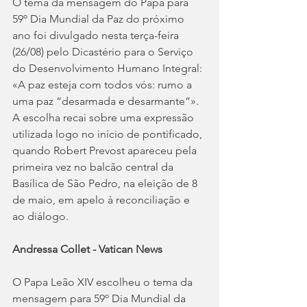
O tema da mensagem do Papa para 
59º Dia Mundial da Paz do próximo 
ano foi divulgado nesta terça-feira 
(26/08) pelo Dicastério para o Serviço 
do Desenvolvimento Humano Integral: 
«A paz esteja com todos vós: rumo a 
uma paz “desarmada e desarmante”». 
A escolha recai sobre uma expressão 
utilizada logo no início de pontificado, 
quando Robert Prevost apareceu pela 
primeira vez no balcão central da 
Basílica de São Pedro, na eleição de 8 
de maio, em apelo à reconciliação e 
ao diálogo.
Andressa Collet - Vatican News
O Papa Leão XIV escolheu o tema da 
mensagem para 59º Dia Mundial da 