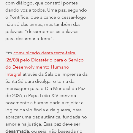
com diálogo, que constrói pontes 
dando voz a todos. Uma paz, segundo 
o Pontífice, que alcance o cessar-fogo 
não só das armas, mas também das 
palavras: "desarmemos as palavras 
para desarmar a Terra".
Em 
comunicado desta terça-feira 
(26/08) pelo Dicastério para o Serviço 
do Desenvolvimento Humano 
Integral
 através da Sala de Imprensa da 
Santa Sé para divulgar o tema da 
mensagem para o Dia Mundial da Paz 
de 2026, o Papa Leão XIV convida 
novamente a humanidade a rejeitar a 
lógica da violência e da guerra, para 
abraçar uma paz autêntica, fundada no 
amor e na justiça. Essa paz deve ser 
desarmada
, ou seja, não baseada no 