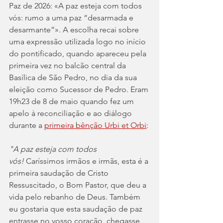
Paz de 2026: «A paz esteja com todos 
vós: rumo a uma paz “desarmada e 
desarmante”». A escolha recai sobre 
uma expressão utilizada logo no início 
do pontificado, quando apareceu pela 
primeira vez no balcão central da 
Basílica de São Pedro, no dia da sua 
eleição como Sucessor de Pedro. Eram 
19h23 de 8 de maio quando fez um 
apelo à reconciliação e ao diálogo 
durante a 
primeira bênção Urbi et Orbi
:
"A paz esteja com todos 
vós! 
Caríssimos irmãos e irmãs, esta é a 
primeira saudação de Cristo 
Ressuscitado, o Bom Pastor, que deu a 
vida pelo rebanho de Deus. Também 
eu gostaria que esta saudação de paz 
entrasse no vosso coração, chegasse 