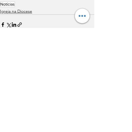
Notícias
Igreja na Diocese
Ver tudo
Posts recentes