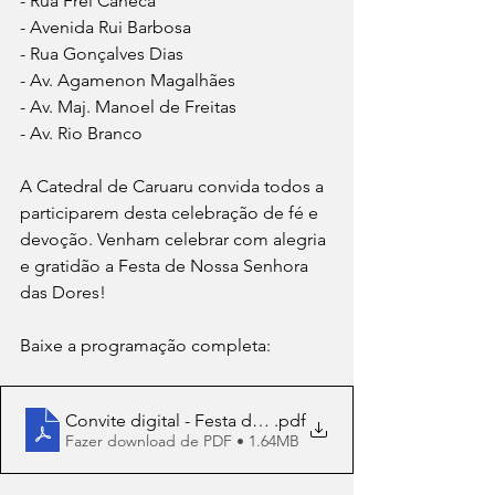
- Rua Frei Caneca
- Avenida Rui Barbosa
- Rua Gonçalves Dias
- Av. Agamenon Magalhães
- ⁠Av. Maj. Manoel de Freitas 
- ⁠Av. Rio Branco 
A Catedral de Caruaru convida todos a 
participarem desta celebração de fé e 
devoção. Venham celebrar com alegria 
e gratidão a Festa de Nossa Senhora 
das Dores!
Baixe a programação completa:
Convite digital - Festa de Nossa Senhora das Dores 20
.pdf
Fazer download de PDF • 1.64MB