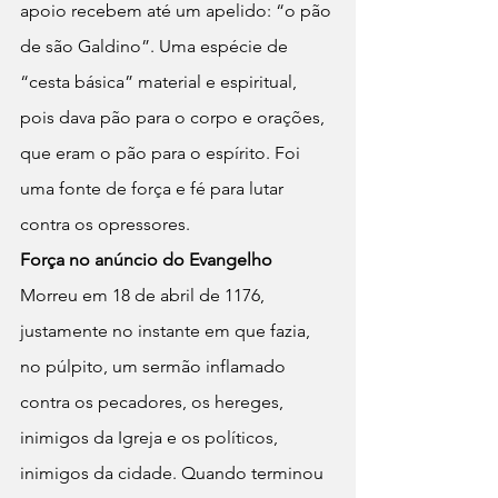
apoio recebem até um apelido: “o pão 
de são Galdino”. Uma espécie de 
“cesta básica” material e espiritual, 
pois dava pão para o corpo e orações, 
que eram o pão para o espírito. Foi 
uma fonte de força e fé para lutar 
contra os opressores.
Força no anúncio do Evangelho
Morreu em 18 de abril de 1176, 
justamente no instante em que fazia, 
no púlpito, um sermão inflamado 
contra os pecadores, os hereges, 
inimigos da Igreja e os políticos, 
inimigos da cidade. Quando terminou 