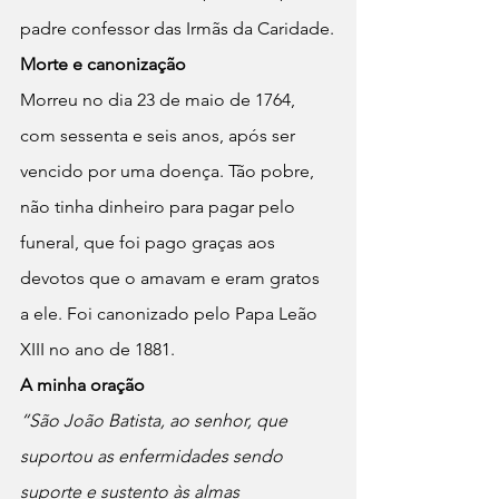
padre confessor das Irmãs da Caridade.
Morte e canonização
Morreu no dia 23 de maio de 1764, 
com sessenta e seis anos, após ser 
vencido por uma doença. Tão pobre, 
não tinha dinheiro para pagar pelo 
funeral, que foi pago graças aos 
devotos que o amavam e eram gratos 
a ele. Foi canonizado pelo Papa Leão 
XIII no ano de 1881.
A minha oração
“São João Batista, ao senhor, que 
suportou as enfermidades sendo 
suporte e sustento às almas 