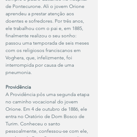
de Pontecurone. Ali o jovem Orione 
aprendeu a prestar atenção aos 
doentes e sofredores. Por três anos, 
ele trabalhou com o pai e, em 1885, 
finalmente realizou o seu sonho: 
passou uma temporada de seis meses 
com os religiosos franciscanos em 
Voghera, que, infelizmente, foi 
interrompida por causa de uma 
pneumonia.
Providência
A Providência pôs uma segunda etapa 
no caminho vocacional do jovem 
Orione. Em 4 de outubro de 1886, ele 
entra no Oratório de Dom Bosco de 
Turim. Conheceu o santo 
pessoalmente, confessou-se com ele, 