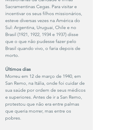
Sacramentinas Cegas. Para visitar e 
incentivar os seus filhos missionários, 
esteve diversas vezes na América do 
Sul: Argentina, Uruguai, Chile e no 
Brasil (1921, 1922, 1934 e 1937) disse 
que o que não pudesse fazer pelo 
Brasil quando vivo, o faria depois de 
morto.
Últimos dias
Morreu em 12 de março de 1940, em 
San Remo, na Itália, onde foi cuidar de 
sua saúde por ordem de seus médicos 
e superiores. Antes de ir a San Remo, 
protestou que não era entre palmas 
que queria morrer, mas entre os 
pobres.