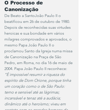
O Processo de 
Canonização
De Beato a SantoJoão Paulo II o 
beatificou em 26 de outubro de 1980. 
Depois de reconhecidas suas virtudes 
heroicas e sua bondade em vários 
milagres comprovados e aprovados, o 
mesmo Papa João Paulo II o 
proclamou Santo da Igreja numa missa 
de Canonização na Praça de São 
Pedro, em Roma, no dia 16 de maio de 
2004. Papa João Paulo II reconhece:
“É impossível resumir a riqueza do 
espírito de Dom Orione, porque tinha 
um coração como o de São Paulo: 
terno e sensível até as lágrimas; 
incansável e tenaz até a audácia; 
dinâmico até o heroísmo; viveu em 
contato com os grandes homens da 