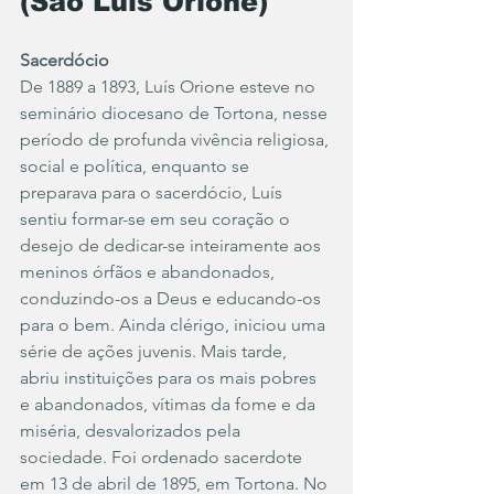
(São Luís Orione)
Sacerdócio
De 1889 a 1893, Luís Orione esteve no 
seminário diocesano de Tortona, nesse 
período de profunda vivência religiosa, 
social e política, enquanto se 
preparava para o sacerdócio, Luís 
sentiu formar-se em seu coração o 
desejo de dedicar-se inteiramente aos 
meninos órfãos e abandonados, 
conduzindo-os a Deus e educando-os 
para o bem. Ainda clérigo, iniciou uma 
série de ações juvenis. Mais tarde, 
abriu instituições para os mais pobres 
e abandonados, vítimas da fome e da 
miséria, desvalorizados pela 
sociedade. Foi ordenado sacerdote 
em 13 de abril de 1895, em Tortona. No 