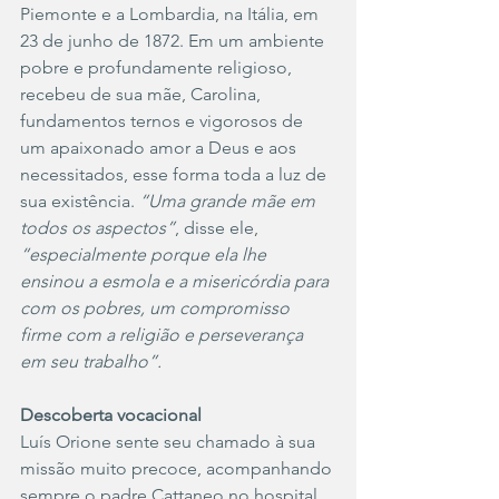
Piemonte e a Lombardia, na Itália, em 
23 de junho de 1872. Em um ambiente 
pobre e profundamente religioso, 
recebeu de sua mãe, Carolina, 
fundamentos ternos e vigorosos de 
um apaixonado amor a Deus e aos 
necessitados, esse forma toda a luz de 
sua existência. 
“Uma grande mãe em 
todos os aspectos”
, disse ele, 
“especialmente porque ela lhe 
ensinou a esmola e a misericórdia para 
com os pobres, um compromisso 
firme com a religião e perseverança 
em seu trabalho”.
Descoberta vocacional
Luís Orione sente seu chamado à sua 
missão muito precoce, acompanhando 
sempre o padre Cattaneo no hospital 