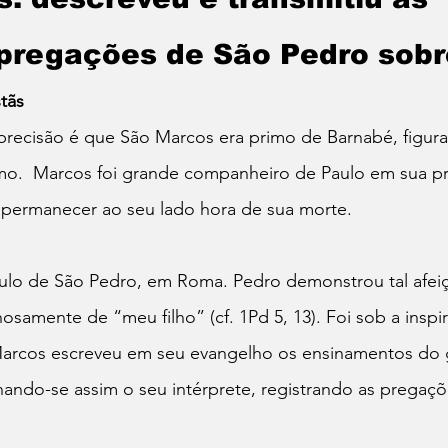
 pregações de São Pedro sob
stãs
recisão é que São Marcos era primo de Barnabé, figura
smo.  Marcos foi grande companheiro de Paulo em sua pr
e permanecer ao seu lado hora de sua morte.
ípulo de São Pedro, em Roma. Pedro demonstrou tal afei
samente de “meu filho” (cf. 1Pd 5, 13). Foi sob a inspi
Marcos escreveu em seu evangelho os ensinamentos do 
nando-se assim o seu intérprete, registrando as pregaç