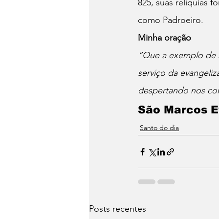
825, suas relíquias 
como Padroeiro.
Minha oração
“Que a exemplo de S
serviço da evangeli
despertando nos cor
São Marcos Ev
Santo do dia
Posts recentes