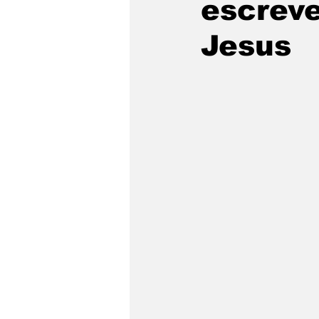
escrev
Jesus