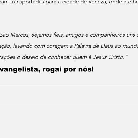
foram transportadas para a cidade de Veneza, onde até h
ão Marcos, sejamos fiéis, amigos e companheiros uns 
zação, levando com coragem a Palavra de Deus ao mundo 
ações o desejo de conhecer quem é Jesus Cristo.”
angelista, rogai por nós!