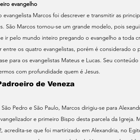
meiro evangelho
o evangelista Marcos foi descrever e transmitir as princi
s. São Marcos tornou-se um grande modelo, pois segu
e ir pelo mundo inteiro pregando o evangelho a toda cri
entre os quatro evangelistas, porém é considerado o pr
base para os evangelistas Mateus e Lucas. Seu conteúdo
cermos com profundidade quem é Jesus.
Padroeiro de Veneza
 São Pedro e São Paulo, Marcos dirigiu-se para Alexandr
angelizador e primeiro Bispo desta parcela da Igreja. 
2, acredita-se que foi martirizado em Alexandria, no Egi