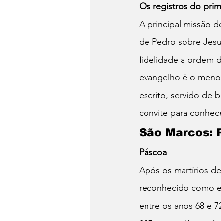
Os registros do pri
A principal missão d
de Pedro sobre Jesu
fidelidade a ordem d
evangelho é o menor 
escrito, servido de 
convite para conhe
São Marcos: 
Páscoa
Após os martírios de
reconhecido como ev
entre os anos 68 e 7