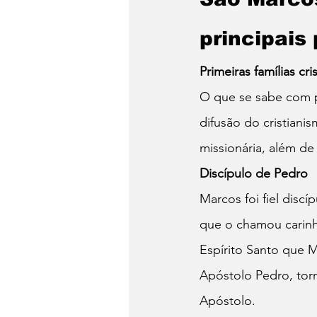
principais
Primeiras famílias cri
O que se sabe com p
difusão do cristiani
missionária, além d
Discípulo de Pedro
Marcos foi fiel disc
que o chamou carinho
Espírito Santo que 
Apóstolo Pedro, tor
Apóstolo. 