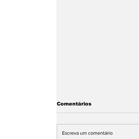
Comentários
Escreva um comentário
São João Eudes