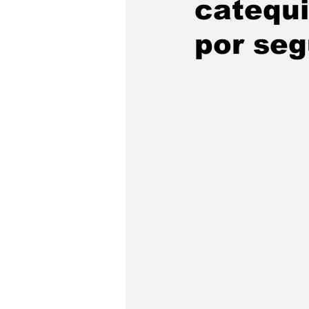
catequi
por seg