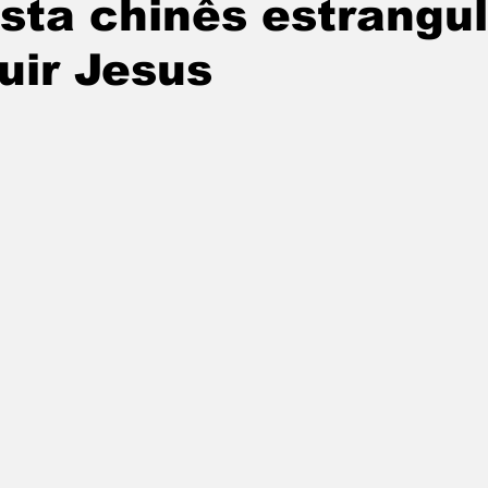
sta chinês estrangu
uir Jesus