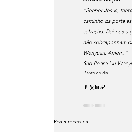
“Senhor Jesus, tant
caminho da porta est
salvação. Dai-nos a
não sobreponham os 
Wenyuan. Amém.”
São Pedro Liu Wenyu
Santo do dia
Posts recentes