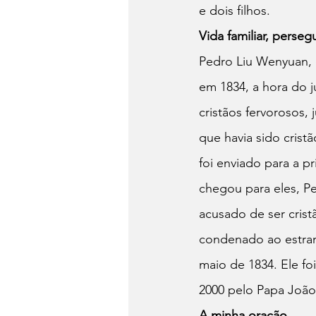
e dois filhos.
Vida familiar, perse
Pedro Liu Wenyuan, 
em 1834, a hora do 
cristãos fervorosos,
que havia sido crist
foi enviado para a pr
chegou para eles, Pe
acusado de ser crist
condenado ao estran
maio de 1834. Ele fo
2000 pelo Papa João 
A minha oração