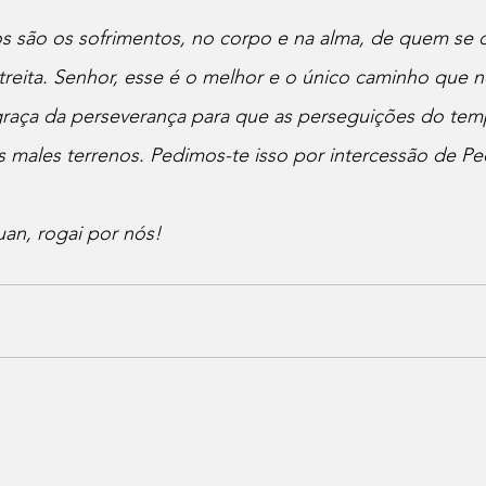
os são os sofrimentos, no corpo e na alma, de quem se 
reita. Senhor, esse é o melhor e o único caminho que no
 graça da perseverança para que as perseguições do tem
males terrenos. Pedimos-te isso por intercessão de Ped
an, rogai por nós!