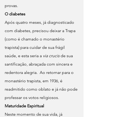
provas. 
O diabetes
Após quatro meses, já diagnosticado 
com diabetes, precisou deixar a Trapa 
(como é chamado o monastério 
trapista) para cuidar de sua frágil 
saúde, e esta seria a 
via crucis 
de sua 
santificação, abraçada com sincera e 
redentora alegria.  Ao retornar para o 
monastério trapista, em 1936, é 
readmitido como oblato e já não pode 
professar os votos religiosos. 
Maturidade Espiritual 
Neste momento de sua vida, já 