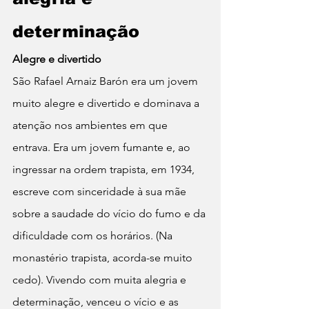
determinação
Alegre e divertido
São Rafael Arnaiz Barón era um jovem 
muito alegre e divertido e dominava a 
atenção nos ambientes em que 
entrava. Era um jovem fumante e, ao 
ingressar na ordem trapista, em 1934, 
escreve com sinceridade à sua mãe 
sobre a saudade do vício do fumo e da 
dificuldade com os horários. (Na 
monastério trapista, acorda-se muito 
cedo). Vivendo com muita alegria e 
determinação, venceu o vício e as 