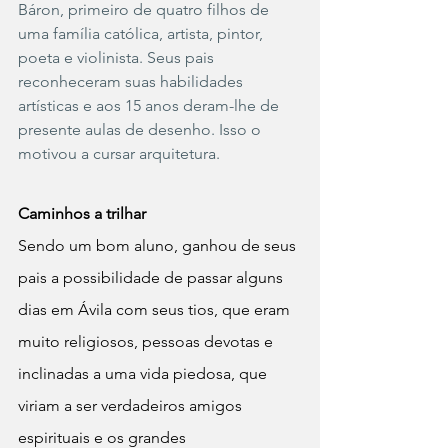
Báron, primeiro de quatro filhos de 
uma família católica, artista, pintor, 
poeta e violinista. Seus pais 
reconheceram suas habilidades 
artísticas e aos 15 anos deram-lhe de 
presente aulas de desenho. Isso o 
motivou a cursar arquitetura. 
Caminhos a trilhar
Sendo um bom aluno, ganhou de seus 
pais a possibilidade de passar alguns 
dias em Ávila com seus tios, que eram 
muito religiosos, pessoas devotas e 
inclinadas a uma vida piedosa, que 
viriam a ser verdadeiros amigos 
espirituais e os grandes 