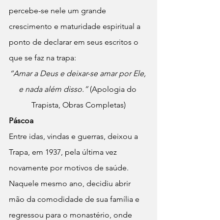
percebe-se nele um grande 
crescimento e maturidade espiritual a 
ponto de declarar em seus escritos o 
que se faz na trapa: 
“Amar a Deus e deixar-se amar por Ele, 
e nada além disso.” 
(Apologia do 
Trapista, Obras Completas)
Páscoa
Entre idas, vindas e guerras, deixou a 
Trapa, em 1937, pela última vez 
novamente por motivos de saúde. 
Naquele mesmo ano, decidiu abrir 
mão da comodidade de sua família e 
regressou para o monastério, onde 