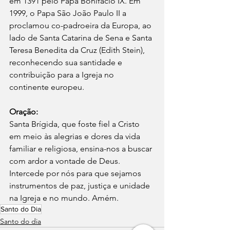
em 1391 pelo Papa Bonifácio IX. Em 
1999, o Papa São João Paulo II a 
proclamou co-padroeira da Europa, ao 
lado de Santa Catarina de Sena e Santa 
Teresa Benedita da Cruz (Edith Stein), 
reconhecendo sua santidade e 
contribuição para a Igreja no 
continente europeu.
Oração:
Santa Brígida, que foste fiel a Cristo 
em meio às alegrias e dores da vida 
familiar e religiosa, ensina-nos a buscar 
com ardor a vontade de Deus. 
Intercede por nós para que sejamos 
instrumentos de paz, justiça e unidade 
na Igreja e no mundo. Amém.
Santo do Dia
Santo do dia