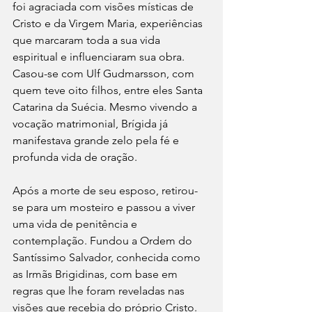
foi agraciada com visões místicas de 
Cristo e da Virgem Maria, experiências 
que marcaram toda a sua vida 
espiritual e influenciaram sua obra. 
Casou-se com Ulf Gudmarsson, com 
quem teve oito filhos, entre eles Santa 
Catarina da Suécia. Mesmo vivendo a 
vocação matrimonial, Brígida já 
manifestava grande zelo pela fé e 
profunda vida de oração.
Após a morte de seu esposo, retirou-
se para um mosteiro e passou a viver 
uma vida de penitência e 
contemplação. Fundou a Ordem do 
Santíssimo Salvador, conhecida como 
as Irmãs Brigidinas, com base em 
regras que lhe foram reveladas nas 
visões que recebia do próprio Cristo. 