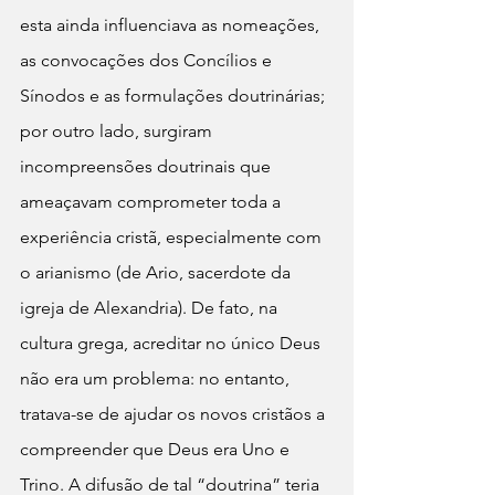
esta ainda influenciava as nomeações, 
as convocações dos Concílios e 
Sínodos e as formulações doutrinárias; 
por outro lado, surgiram 
incompreensões doutrinais que 
ameaçavam comprometer toda a 
experiência cristã, especialmente com 
o arianismo (de Ario, sacerdote da 
igreja de Alexandria). De fato, na 
cultura grega, acreditar no único Deus 
não era um problema: no entanto, 
tratava-se de ajudar os novos cristãos a 
compreender que Deus era Uno e 
Trino. A difusão de tal “doutrina” teria 