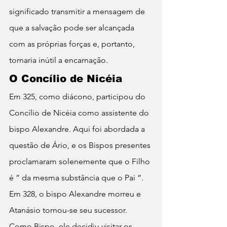
significado transmitir a mensagem de 
que a salvação pode ser alcançada 
com as próprias forças e, portanto, 
tornaria inútil a encarnação.
O Concílio de Nicéia
Em 325, como diácono, participou do 
Concílio de Nicéia como assistente do 
bispo Alexandre. Aqui foi abordada a 
questão de Ário, e os Bispos presentes 
proclamaram solenemente que o Filho 
é ” da mesma substância que o Pai “. 
Em 328, o bispo Alexandre morreu e 
Atanásio tornou-se seu sucessor. 
Como Bispo, ele decidiu visitar os 