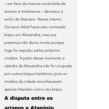
– em face da maioria controlada de 
arianos e meletianos – decretou o 
exílio de Atanásio. Nesse ínterim, 
Giovanni Arkaf havia sido nomeado 
bispo em Alexandria, mas sua 
presença não durou muito porque 
logo foi expulso pelos próprios 
cristãos. A partir desse momento a 
cátedra de Alexandria não foi ocupada 
por outros bispos heréticos, pois os 
cristãos da cidade reconheceram 
apenas Atanásio como seu bispo.
A disputa entre os 
arianos e Atanásio