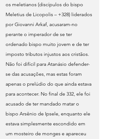
os meletianos (discípulos do bispo 
Meletius de Licopolis – +328) liderados 
por Giovanni Arkaf, acusaram-no 
perante o imperador de se ter 
ordenado bispo muito jovem e de ter 
imposto tributos injustos aos cristãos. 
Não foi difícil para Atanásio defender-
se das acusações, mas estas foram 
apenas o prelúdio do que ainda estava 
para acontecer. No final de 332, ele foi 
acusado de ter mandado matar o 
bispo Arsênio de Ipsele, enquanto ele 
estava simplesmente escondido em 
um mosteiro de monges e apareceu 