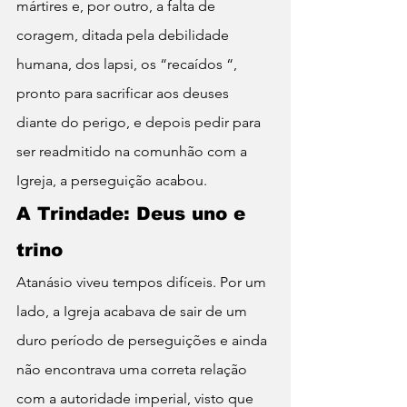
mártires e, por outro, a falta de 
coragem, ditada pela debilidade 
humana, dos lapsi, os “recaídos “, 
pronto para sacrificar aos deuses 
diante do perigo, e depois pedir para 
ser readmitido na comunhão com a 
Igreja, a perseguição acabou.
A Trindade: Deus uno e 
trino
Atanásio viveu tempos difíceis. Por um 
lado, a Igreja acabava de sair de um 
duro período de perseguições e ainda 
não encontrava uma correta relação 
com a autoridade imperial, visto que 