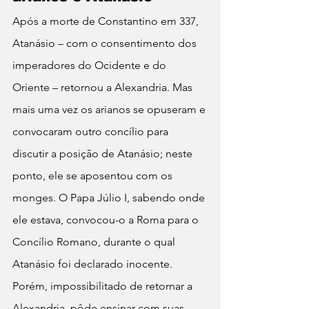
Após a morte de Constantino em 337, 
Atanásio – com o consentimento dos 
imperadores do Ocidente e do 
Oriente – retornou a Alexandria. Mas 
mais uma vez os arianos se opuseram e 
convocaram outro concílio para 
discutir a posição de Atanásio; neste 
ponto, ele se aposentou com os 
monges. O Papa Júlio I, sabendo onde 
ele estava, convocou-o a Roma para o 
Concílio Romano, durante o qual 
Atanásio foi declarado inocente. 
Porém, impossibilitado de retornar a 
Alexandria, pôde ensinar com suas 