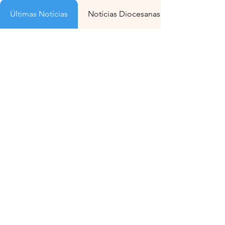
Últimas Notícias
Notícias Diocesanas