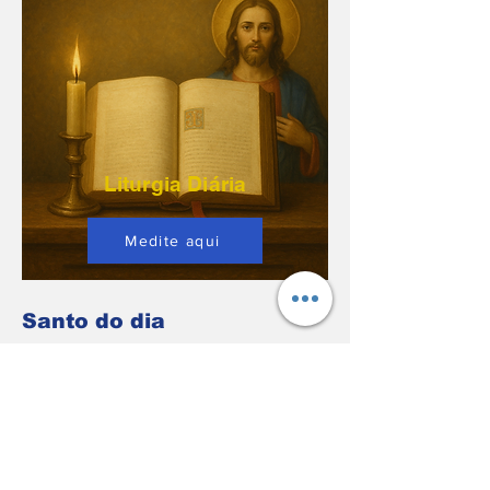
Liturgia Diária
Medite aqui
Santo do dia