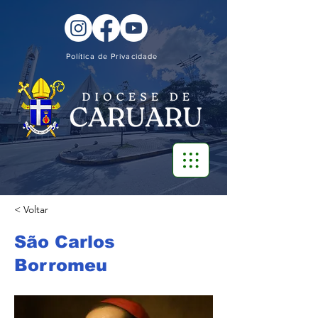
Política de Privacidade
< Voltar
São Carlos
Borromeu