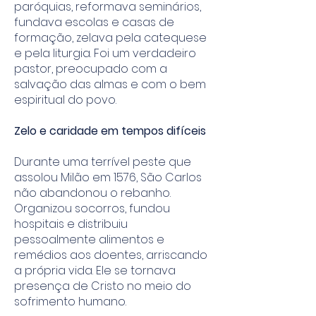
paróquias, reformava seminários,
fundava escolas e casas de
formação, zelava pela catequese
e pela liturgia. Foi um verdadeiro
pastor, preocupado com a
salvação das almas e com o bem
espiritual do povo.
Zelo e caridade em tempos difíceis
Durante uma terrível peste que
assolou Milão em 1576, São Carlos
não abandonou o rebanho.
Organizou socorros, fundou
hospitais e distribuiu
pessoalmente alimentos e
remédios aos doentes, arriscando
a própria vida. Ele se tornava
presença de Cristo no meio do
sofrimento humano.