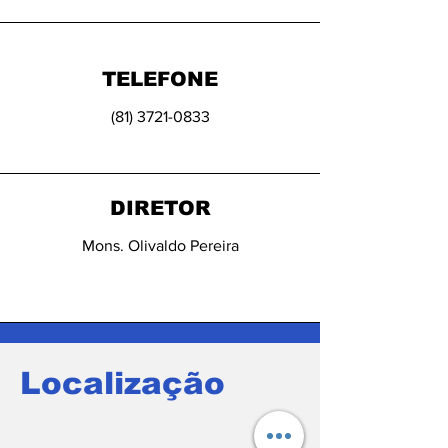
TELEFONE
(81) 3721-0833
DIRETOR
Mons. Olivaldo Pereira
Localização