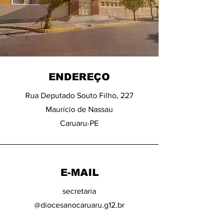
ENDEREÇO
Rua Deputado Souto Filho, 227
Maurício de Nassau
Caruaru-PE
E-MAIL
secretaria
@diocesanocaruaru.g12.br