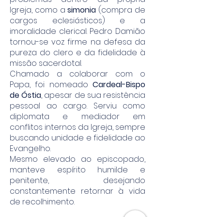
Igreja, como a
simonia
(compra de
cargos eclesiásticos) e a
imoralidade clerical. Pedro Damião
tornou-se voz firme na defesa da
pureza do clero e da fidelidade à
missão sacerdotal.
Chamado a colaborar com o
Papa, foi nomeado
Cardeal-Bispo
de Óstia
, apesar de sua resistência
pessoal ao cargo. Serviu como
diplomata e mediador em
conflitos internos da Igreja, sempre
buscando unidade e fidelidade ao
Evangelho.
Mesmo elevado ao episcopado,
manteve espírito humilde e
penitente, desejando
constantemente retornar à vida
de recolhimento.