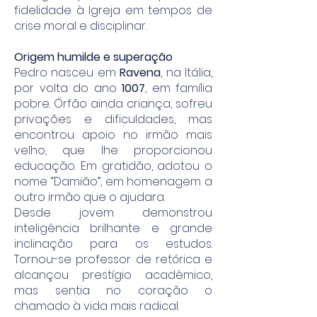
fidelidade à Igreja em tempos de
crise moral e disciplinar.
Origem humilde e superação
Pedro nasceu em
Ravena
, na Itália,
por volta do ano
1007
, em família
pobre. Órfão ainda criança, sofreu
privações e dificuldades, mas
encontrou apoio no irmão mais
velho, que lhe proporcionou
educação. Em gratidão, adotou o
nome “Damião”, em homenagem a
outro irmão que o ajudara.
Desde jovem demonstrou
inteligência brilhante e grande
inclinação para os estudos.
Tornou-se professor de retórica e
alcançou prestígio acadêmico,
mas sentia no coração o
chamado à vida mais radical.