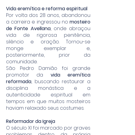
Vida eremítica e reforma espiritual
Por volta dos 28 anos, abandonou
a carreira e ingressou no
mosteiro
de Fonte Avellana
, onde abraçou
vida de rigorosa penitência,
silêncio e oração. Tornou-se
monge exemplar e,
posteriormente, prior da
comunidade.
São Pedro Damião foi grande
promotor da
vida eremítica
reformada
, buscando restaurar a
disciplina monástica e a
autenticidade espiritual em
tempos em que muitos mosteiros
haviam relaxado seus costumes.
Reformador da Igreja
O século XI foi marcado por graves
problemas dentro da própria