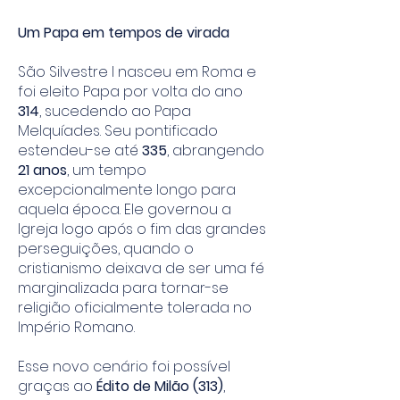
Um Papa em tempos de virada
São Silvestre I nasceu em Roma e
foi eleito Papa por volta do ano
314
, sucedendo ao Papa
Melquíades. Seu pontificado
estendeu-se até
335
, abrangendo
21 anos
, um tempo
excepcionalmente longo para
aquela época. Ele governou a
Igreja logo após o fim das grandes
perseguições, quando o
cristianismo deixava de ser uma fé
marginalizada para tornar-se
religião oficialmente tolerada no
Império Romano.
Esse novo cenário foi possível
graças ao
Édito de Milão (313)
,