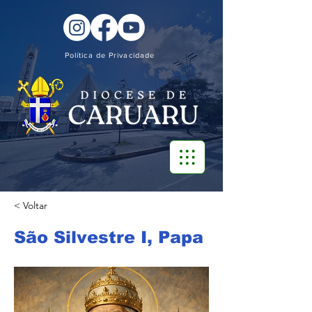
Política de Privacidade
< Voltar
São Silvestre I, Papa