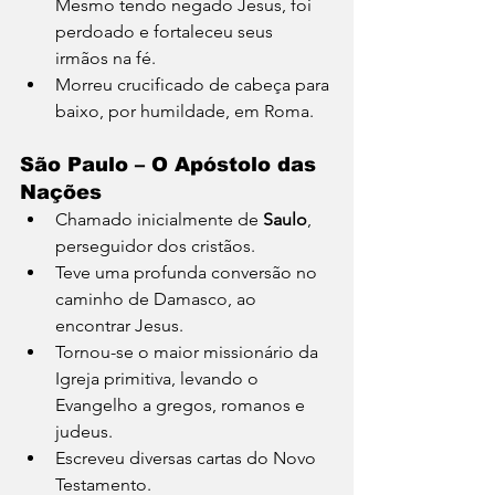
Mesmo tendo negado Jesus, foi 
perdoado e fortaleceu seus 
irmãos na fé.
Morreu crucificado de cabeça para 
baixo, por humildade, em Roma.
São Paulo
 – O Apóstolo das 
Nações
Chamado inicialmente de 
Saulo
, 
perseguidor dos cristãos.
Teve uma profunda conversão no 
caminho de Damasco, ao 
encontrar Jesus.
Tornou-se o maior missionário da 
Igreja primitiva, levando o 
Evangelho a gregos, romanos e 
judeus.
Escreveu diversas cartas do Novo 
Testamento.