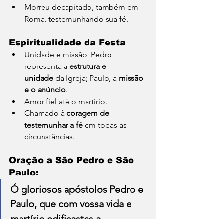
Morreu decapitado, também em 
Roma, testemunhando sua fé.
Espiritualidade da Festa
Unidade e missão: Pedro 
representa a 
estrutura e 
unidade
 da Igreja; Paulo, a 
missão 
e o anúncio
.
Amor fiel até o martírio.
Chamado à 
coragem de 
testemunhar a fé
 em todas as 
circunstâncias.
Oração a São Pedro e São 
Paulo:
Ó gloriosos apóstolos Pedro e 
Paulo, que com vossa vida e 
martírio edificastes a 