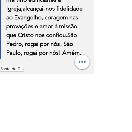
Igreja,alcançai-nos fidelidade 
ao Evangelho, coragem nas 
provações e amor à missão 
que Cristo nos confiou.São 
Pedro, rogai por nós! São 
Paulo, rogai por nós! Amém.
Santo do Dia
Santo do dia
Ver tudo
Posts recentes