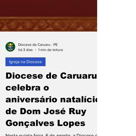
Diocese de Caruaru - PE
há 3 dias
1 min de leitura
Igreja na Diocese
Diocese de Caruaru
celebra o
aniversário natalício
de Dom José Ruy
Gonçalves Lopes