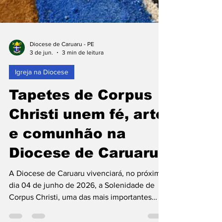
Diocese de Caruaru - PE
3 de jun.
3 min de leitura
Igreja na Diocese
Tapetes de Corpus
Christi unem fé, arte
e comunhão na
Diocese de Caruaru