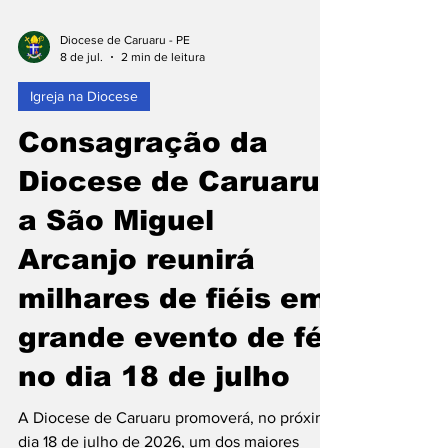
Diocese de Caruaru - PE
8 de jul.
2 min de leitura
Igreja na Diocese
Consagração da
Diocese de Caruaru
a São Miguel
Arcanjo reunirá
milhares de fiéis em
grande evento de fé