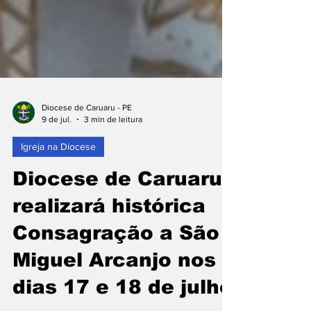
Diocese de Caruaru - PE
9 de jul.
3 min de leitura
Igreja na Diocese
Diocese de Caruaru
realizará histórica
Consagração a São
Miguel Arcanjo nos