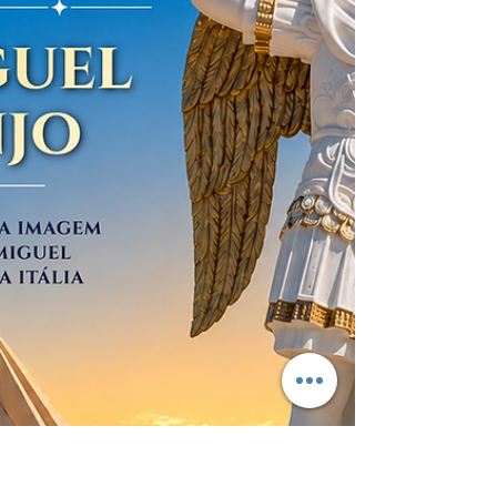
diversos grupos e movimentos eclesiais
presentes na cidade. Às 16h, será celebrada a
Santa Missa, presidida por Dom José Ruy G