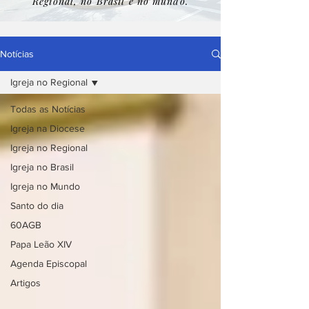
Regional, no Brasil e no mundo.
Notícias
Igreja no Regional
Todas as Notícias
Igreja na Diocese
Igreja no Regional
Igreja no Brasil
Igreja no Mundo
Santo do dia
60AGB
Papa Leão XIV
Agenda Episcopal
Artigos