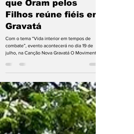
Estadual das Mães
que Oram pelos
Filhos reúne fiéis em
Gravatá
Com o tema “Vida interior em tempos de
combate”, evento acontecerá no dia 19 de
julho, na Canção Nova Gravatá O Movimento
Mães que Oram...