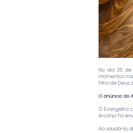
No dia 25 de
momentos mais
Filho de Deus 
O anúncio do 
O Evangelho de
Arcanjo foi e
Ao saudá-la, di