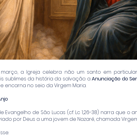
 março, a Igreja celebra não um santo em particula
 sublimes da história da salvação: a
Anunciação do Se
se encarna no seio da Virgem Maria.
Anjo
 Evangelho de São Lucas (cf. Lc 1,26-38) narra que o a
nviado por Deus a uma jovem de Nazaré, chamada Virgem
sse: