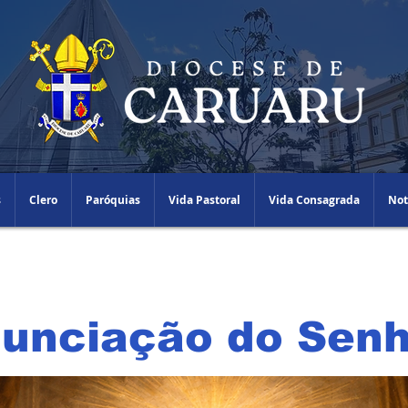
s
Clero
Paróquias
Vida Pastoral
Vida Consagrada
Not
unciação do Senh