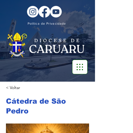
Política de Privacidade
< Voltar
Cátedra de São
Pedro