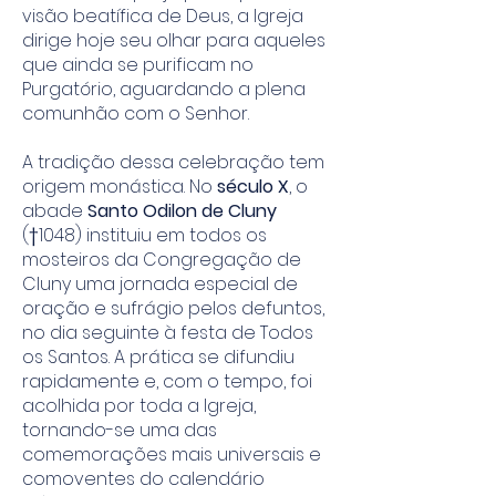
visão beatífica de Deus, a Igreja
dirige hoje seu olhar para aqueles
que ainda se purificam no
Purgatório, aguardando a plena
comunhão com o Senhor.
A tradição dessa celebração tem
origem monástica. No
século X
, o
abade
Santo Odilon de Cluny
(†1048) instituiu em todos os
mosteiros da Congregação de
Cluny uma jornada especial de
oração e sufrágio pelos defuntos,
no dia seguinte à festa de Todos
os Santos. A prática se difundiu
rapidamente e, com o tempo, foi
acolhida por toda a Igreja,
tornando-se uma das
comemorações mais universais e
comoventes do calendário