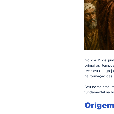
No dia 11 de jun
primeiros tempo
recebeu da Igreja
na formação das 
Seu nome está in
fundamental na hi
Origem