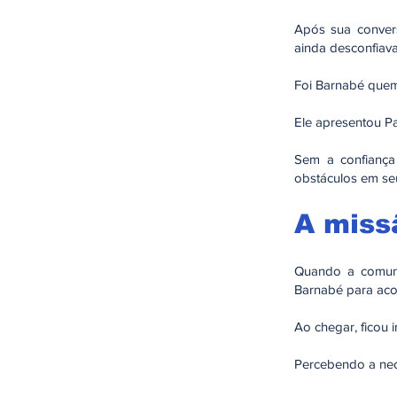
Após sua convers
ainda desconfiava
Foi Barnabé quem
Ele apresentou P
Sem a confiança
obstáculos em se
A miss
Quando a comuni
Barnabé para ac
Ao chegar, ficou
Percebendo a nec