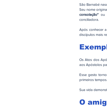
São Barnabé nasce
Seu nome origina
consolação"
o
conciliadora.
Após conhecer a 
discípulos mais re
Exempl
Os Atos dos Apó
aos Apóstolos par
Esse gesto torno
primeiros tempos
Sua vida demonstr
O amig