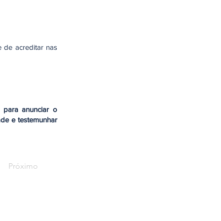
 de acreditar nas
 para anunciar o
ade e testemunhar
Próximo