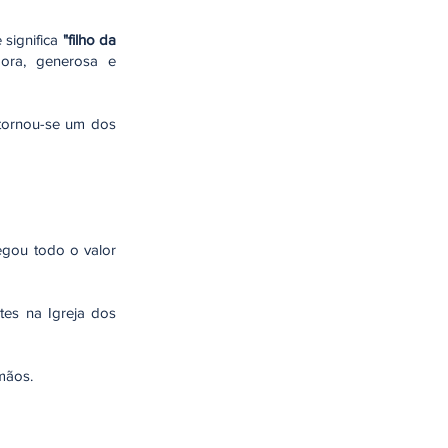
significa
"filho da
dora, generosa e
 tornou-se um dos
gou todo o valor
tes na Igreja dos
mãos.