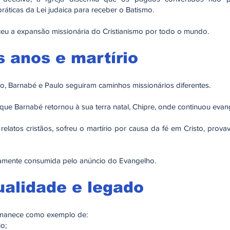
práticas da Lei judaica para receber o Batismo.
ceu a expansão missionária do Cristianismo por todo o mundo.
s anos e martírio
, Barnabé e Paulo seguiram caminhos missionários diferentes.
 que Barnabé retornou à sua terra natal, Chipre, onde continuou evan
elatos cristãos, sofreu o martírio por causa da fé em Cristo, prova
iramente consumida pelo anúncio do Evangelho.
ualidade e legado
manece como exemplo de:
io;