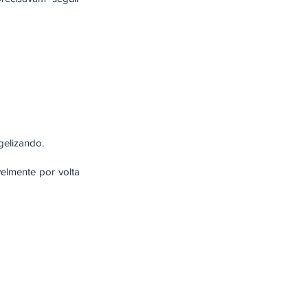
gelizando.
velmente por volta