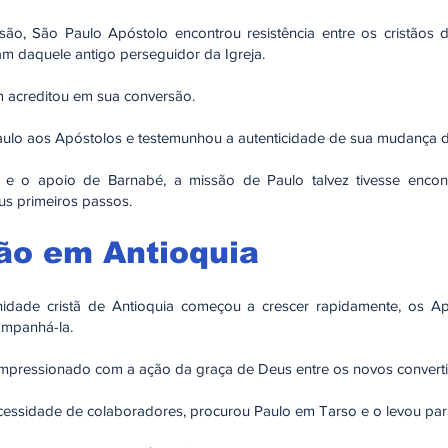
ão, São Paulo Apóstolo encontrou resistência entre os cristãos 
m daquele antigo perseguidor da Igreja.
 acreditou em sua conversão.
aulo aos Apóstolos e testemunhou a autenticidade de sua mudança d
 e o apoio de Barnabé, a missão de Paulo talvez tivesse encon
us primeiros passos.
ão em Antioquia
dade cristã de Antioquia começou a crescer rapidamente, os Ap
ompanhá-la.
 impressionado com a ação da graça de Deus entre os novos convert
essidade de colaboradores, procurou Paulo em Tarso e o levou para