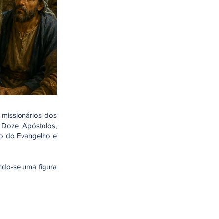
missionários dos
 Doze Apóstolos,
ão do Evangelho e
ndo-se uma figura