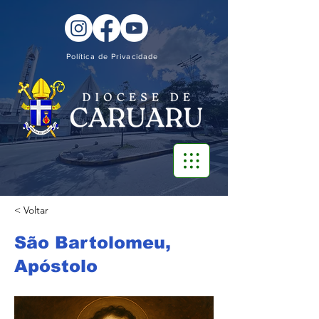
Política de Privacidade
< Voltar
São Bartolomeu,
Apóstolo