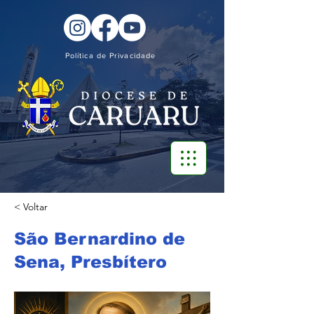
Política de Privacidade
< Voltar
São Bernardino de
Sena, Presbítero