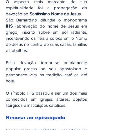
O aspecto mais marcante de sua
espiritualidade foi a propagação da
devoção ao
Santíssimo Nome de Jesus
.
São Bernardino difundia o monograma
IHS
(abreviação do nome de Jesus em
grego) inscrito sobre um sol radiante,
incentivando os fiéis a colocarem o Nome
de Jesus no centro de suas casas, famílias
e trabalhos.
Essa devoção tornou-se amplamente
popular graças ao seu apostolado e
permanece viva na tradição católica até
hoje.
O símbolo IHS passou a ser um dos mais
conhecidos em igrejas, altares, objetos
litúrgicos e instituições católicas.
Recusa ao episcopado