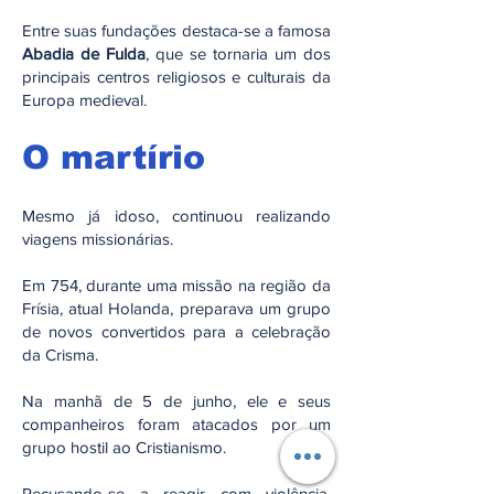
Entre suas fundações destaca-se a famosa
Abadia de Fulda
, que se tornaria um dos
principais centros religiosos e culturais da
Europa medieval.
O martírio
Mesmo já idoso, continuou realizando
viagens missionárias.
Em 754, durante uma missão na região da
Frísia, atual Holanda, preparava um grupo
de novos convertidos para a celebração
da Crisma.
Na manhã de 5 de junho, ele e seus
companheiros foram atacados por um
grupo hostil ao Cristianismo.
Recusando-se a reagir com violência,