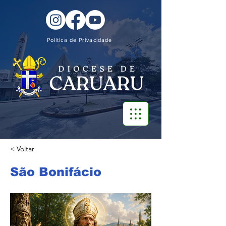
Política de Privacidade
< Voltar
São Bonifácio