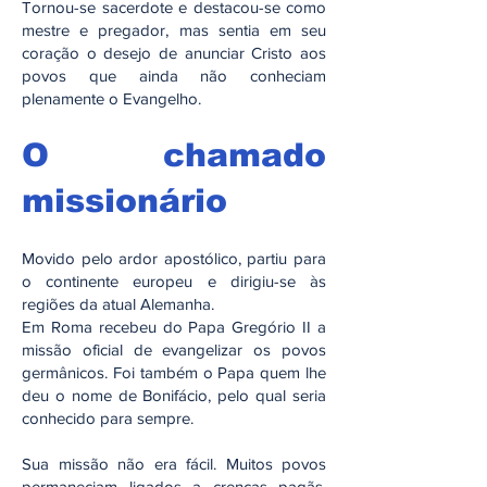
Tornou-se sacerdote e destacou-se como
mestre e pregador, mas sentia em seu
coração o desejo de anunciar Cristo aos
povos que ainda não conheciam
plenamente o Evangelho.
O chamado
missionário
Movido pelo ardor apostólico, partiu para
o continente europeu e dirigiu-se às
regiões da atual Alemanha.
Em Roma recebeu do Papa Gregório II a
missão oficial de evangelizar os povos
germânicos. Foi também o Papa quem lhe
deu o nome de Bonifácio, pelo qual seria
conhecido para sempre.
Sua missão não era fácil. Muitos povos
permaneciam ligados a crenças pagãs,