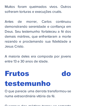
Muitos foram queimados vivos. Outros
sofreram torturas e execuções cruéis.
Antes de morrer, Carlos continuou
demonstrando serenidade e confiança em
Deus. Seu testemunho fortaleceu a fé dos
demais mártires, que enfrentaram a morte
rezando e proclamando sua fidelidade a
Jesus Cristo.
A maioria deles era composta por jovens
entre 13 e 30 anos de idade.
Frutos do
testemunho
O que parecia uma derrota transformou-se
numa extraordinária vitória da fé.
O sangue dos mártires tornou-se semente