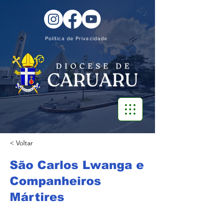
Política de Privacidade
< Voltar
São Carlos Lwanga e
Companheiros
Mártires