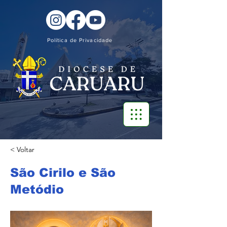
Política de Privacidade
< Voltar
São Cirilo e São
Metódio