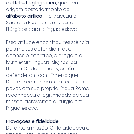
o
alfabeto glagolítico
, que deu
origem posteriormente ao
alfabeto cirílico
— e traduziu a
Sagrada Escritura e os textos
litúrgicos para a língua eslava.
Essa atitude encontrou resistência,
pois muitos defendiam que
apenas o hebraico, o grego e o
latim eram línguas “dignas” da
liturgia. Os dois irmãos, porém,
defenderam com firmeza que
Deus se comunica com todos os
povos em sua própria língua. Roma
reconheceu a legitimidade de sua
missão, aprovando a liturgia em
língua eslava.
Provações e fidelidade
Durante a missão, Cirilo adoeceu e