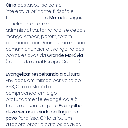
Cirilo
destacou-se como
intelectual brilhante, filósofo e
teólogo, enquanto
Metódio
seguiu
inicialmente carreira
administrativa, tornando-se depois
monge. Ambos, porém, foram
chamados por Deus a uma missão
comum: anunciar o Evangelho aos
povos eslavos da
Grande Morávia
(região da atual Europa Central).
Evangelizar respeitando a cultura
Enviados em missão por volta de
863, Cirilo e Metódio
compreenderam algo
profundamente evangélico e à
frente de seu tempo:
o Evangelho
deve ser anunciado na língua do
povo
. Para isso, Cirilo criou um
alfabeto próprio para os eslavos —