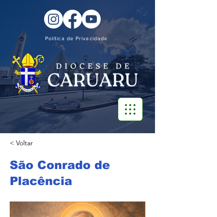
Política de Privacidade
< Voltar
São Conrado de
Placência