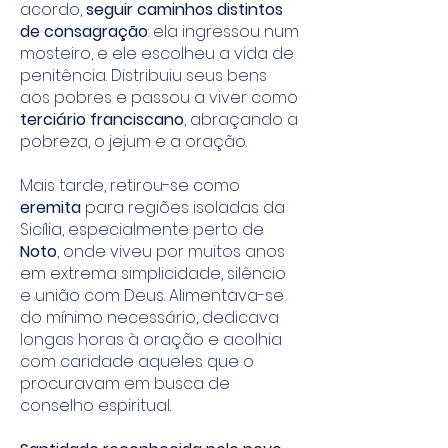
acordo,
seguir caminhos distintos
de consagração
: ela ingressou num
mosteiro, e ele escolheu a vida de
penitência. Distribuiu seus bens
aos pobres e passou a viver como
terciário franciscano
, abraçando a
pobreza, o jejum e a oração.
Mais tarde, retirou-se como
eremita
para regiões isoladas da
Sicília, especialmente perto de
Noto
, onde viveu por muitos anos
em extrema simplicidade, silêncio
e união com Deus. Alimentava-se
do mínimo necessário, dedicava
longas horas à oração e acolhia
com caridade aqueles que o
procuravam em busca de
conselho espiritual.