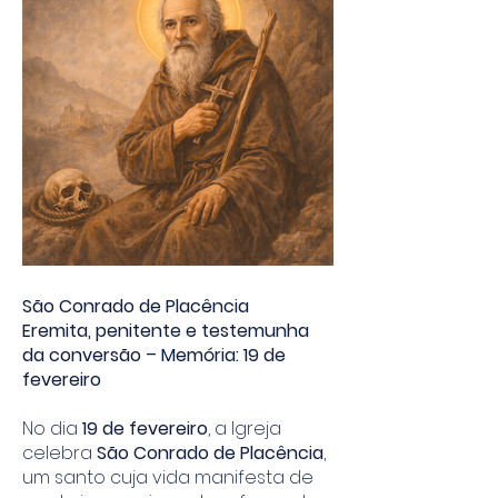
São Conrado de Placência
Eremita, penitente e testemunha
da conversão – Memória: 19 de
fevereiro
No dia
19 de fevereiro
, a Igreja
celebra
São Conrado de Placência
,
um santo cuja vida manifesta de