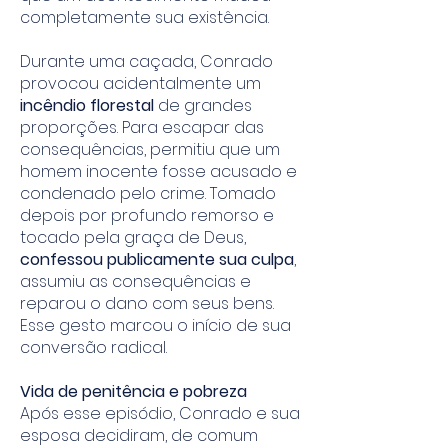
completamente sua existência.
Durante uma caçada, Conrado
provocou acidentalmente um
incêndio florestal
de grandes
proporções. Para escapar das
consequências, permitiu que um
homem inocente fosse acusado e
condenado pelo crime. Tomado
depois por profundo remorso e
tocado pela graça de Deus,
confessou publicamente sua culpa
,
assumiu as consequências e
reparou o dano com seus bens.
Esse gesto marcou o início de sua
conversão radical.
Vida de penitência e pobreza
Após esse episódio, Conrado e sua
esposa decidiram, de comum