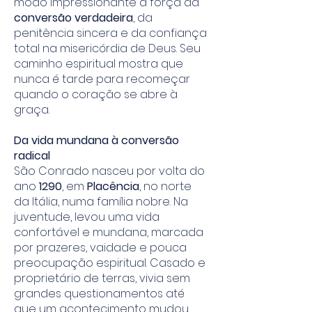
modo impressionante a força da
conversão verdadeira
, da
penitência sincera e da confiança
total na misericórdia de Deus. Seu
caminho espiritual mostra que
nunca é tarde para recomeçar
quando o coração se abre à
graça.
Da vida mundana à conversão
radical
São Conrado nasceu por volta do
ano
1290
, em
Placência
, no norte
da Itália, numa família nobre. Na
juventude, levou uma vida
confortável e mundana, marcada
por prazeres, vaidade e pouca
preocupação espiritual. Casado e
proprietário de terras, vivia sem
grandes questionamentos até
que um acontecimento mudou